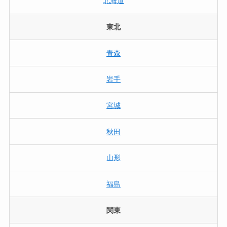
北海道
東北
青森
岩手
宮城
秋田
山形
福島
関東