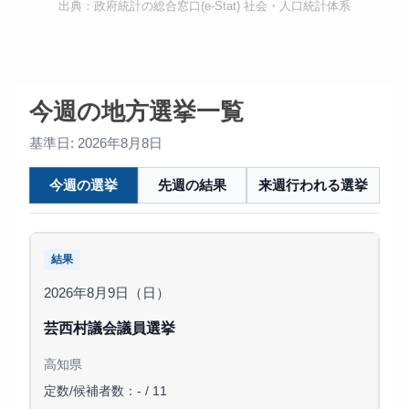
出典：政府統計の総合窓口(e-Stat) 社会・人口統計体系
今週の地方選挙一覧
基準日: 2026年8月8日
今週の選挙
先週の結果
来週行われる選挙
結果
2026年8月9日（日）
芸西村議会議員選挙
高知県
定数/候補者数：- / 11