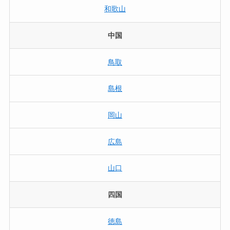
和歌山
中国
鳥取
島根
岡山
広島
山口
四国
徳島