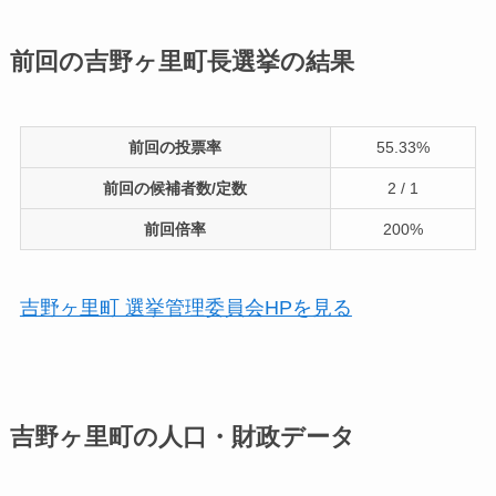
前回の吉野ヶ里町長選挙の結果
前回の投票率
55.33%
前回の候補者数/定数
2 / 1
前回倍率
200%
吉野ヶ里町 選挙管理委員会HPを見る
吉野ヶ里町の人口・財政データ