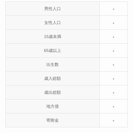
男性人口
-
女性人口
-
15歳未満
-
65歳以上
-
出生数
-
歳入総額
-
歳出総額
-
地方債
-
寄附金
-