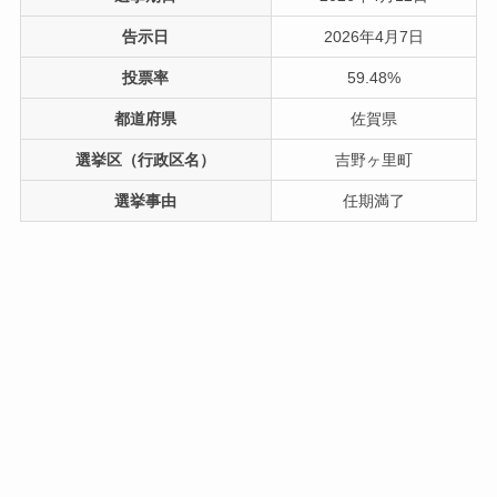
告示日
2026年4月7日
投票率
59.48%
都道府県
佐賀県
選挙区（行政区名）
吉野ヶ里町
選挙事由
任期満了