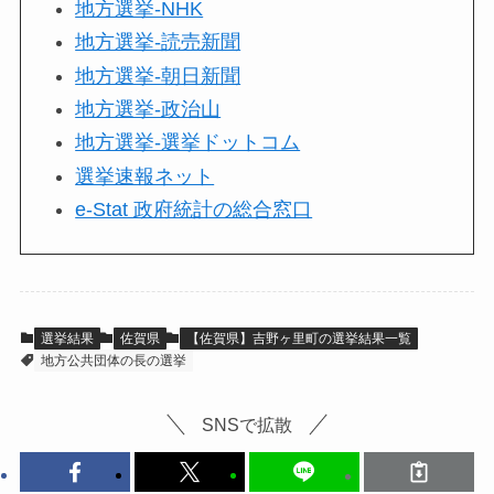
地方選挙-NHK
地方選挙-読売新聞
地方選挙-朝日新聞
地方選挙-政治山
地方選挙-選挙ドットコム
選挙速報ネット
e-Stat 政府統計の総合窓口
選挙結果
佐賀県
【佐賀県】吉野ヶ里町の選挙結果一覧
地方公共団体の長の選挙
SNSで拡散