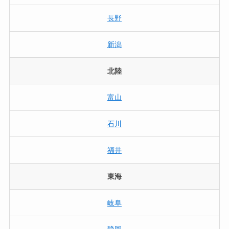
長野
新潟
北陸
富山
石川
福井
東海
岐阜