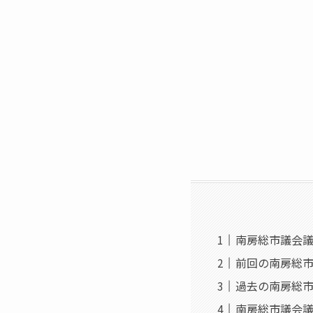
南房総市議会議
前回の南房総
過去の南房総
南房総市議会