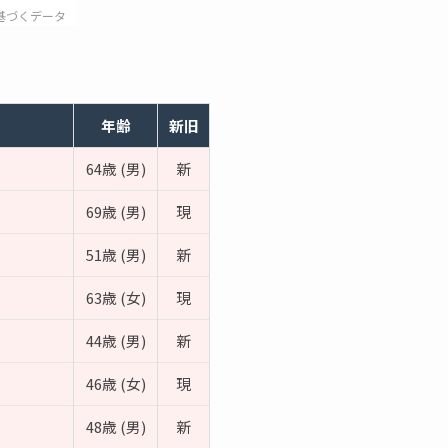
基づくデータ
年齢
新旧
64歳 (男)
新
69歳 (男)
現
51歳 (男)
新
63歳 (女)
現
44歳 (男)
新
46歳 (女)
現
48歳 (男)
新