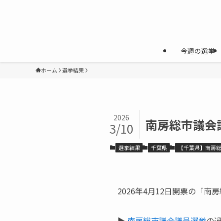
今週の選挙
ホーム
選挙結果
2026
南房総市議会議
3/10
選挙結果
千葉県
【千葉県】南房
2026年4月12日開票の「
▶
南房総市議会議員選挙
の