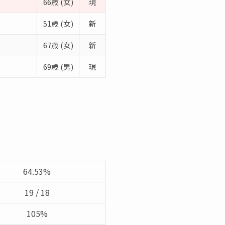
66歳 (女)
現
51歳 (女)
新
67歳 (女)
新
69歳 (男)
現
64.53%
19 / 18
105%