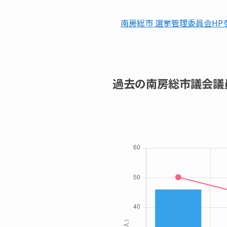
南房総市 選挙管理委員会HP
過去の南房総市議会議