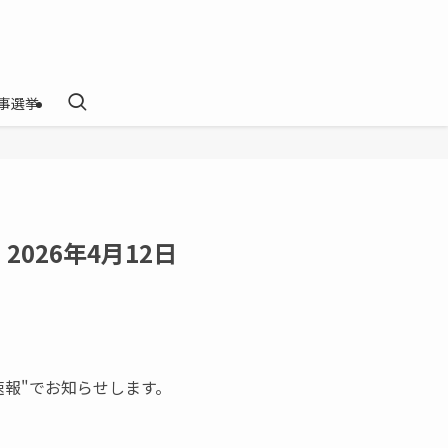
事選挙
026年4月12日
速報"でお知らせします。