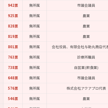
942票
無所属
市議会議員
925票
無所属
農業
828票
無所属
農業
819票
無所属
農業
801票
無所属
会社役員、有限会社与助丸商店代
763票
無所属
診療所職員
738票
無所属
自営業(飲食業)
648票
無所属
市議会議員
576票
無所属
株式会社アクアプロ代表
546票
無所属
農業