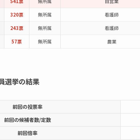
541票
無所属
自営業
320票
無所属
看護師
243票
無所属
看護師
57票
無所属
農業
員選挙の結果
前回の投票率
前回の候補者数/定数
前回倍率