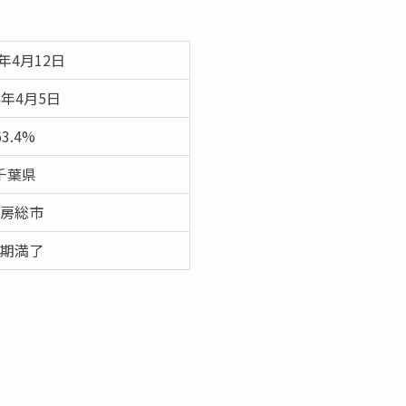
6年4月12日
6年4月5日
63.4%
千葉県
房総市
期満了