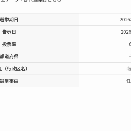
選挙期日
202
告示日
202
投票率
都道府県
区（行政区名）
南
選挙事由
任