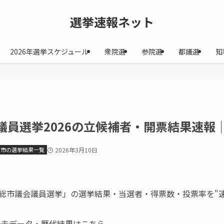
選挙速報ネット
2026年選挙スケジュール
衆院選
参院選
都議選
知
員選挙2026の立候補者・開票結果速報｜2
総市の選挙結果一覧
2026年3月10日
南房総市議会議員選挙」の選挙結果・当選者・得票数・投票率を"
過去データ・歴代結果はこちら