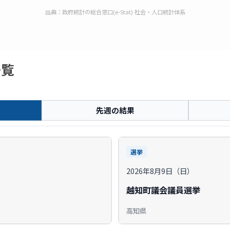
出典：政府統計の総合窓口(e-Stat) 社会・人口統計体系
一覧
先週の結果
選挙
2026年8月9日（日）
越知町議会議員選挙
高知県