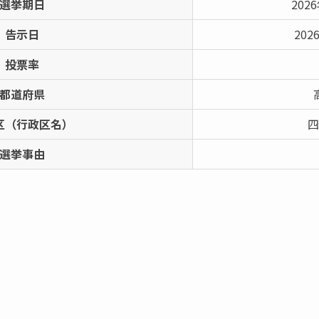
選挙期日
202
告示日
202
投票率
都道府県
区（行政区名）
四
選挙事由