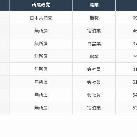
所属政党
職業
日本共産党
無職
6
無所属
宿泊業
4
無所属
自営業
3
無所属
農業
7
無所属
会社員
4
無所属
会社員
5
無所属
会社員
5
無所属
宿泊業
5