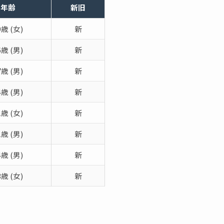
年齢
新旧
9歳 (女)
新
6歳 (男)
新
7歳 (男)
新
4歳 (男)
新
1歳 (女)
新
1歳 (男)
新
4歳 (男)
新
3歳 (女)
新