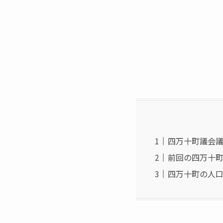
四万十町議会議
前回の四万十
四万十町の人