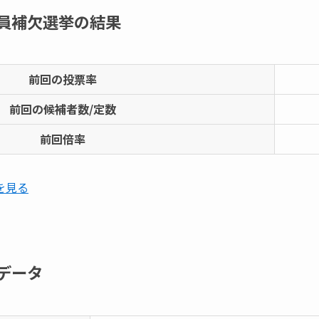
員補欠選挙の結果
前回の投票率
前回の候補者数/定数
前回倍率
を見る
データ