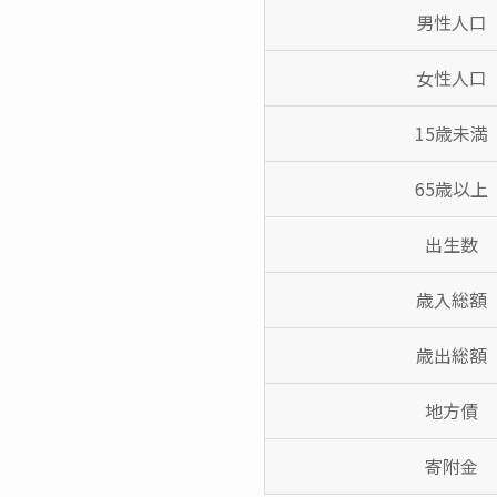
男性人口
女性人口
15歳未満
65歳以上
出生数
歳入総額
歳出総額
地方債
寄附金