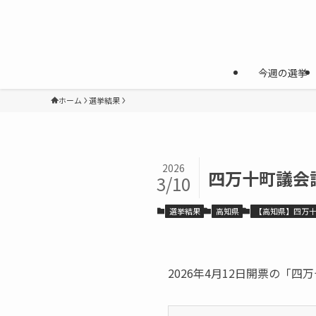
今週の選挙
ホーム
選挙結果
2026
四万十町議会議
3/10
選挙結果
高知県
【高知県】四万
2026年4月12日開票の「