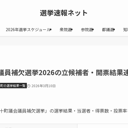
選挙速報ネット
2026年選挙スケジュール
衆院選
参院選
都議選
知
員補欠選挙2026の立候補者・開票結果速報
十町の選挙結果一覧
2026年3月10日
四万十町議会議員補欠選挙」の選挙結果・当選者・得票数・投票率