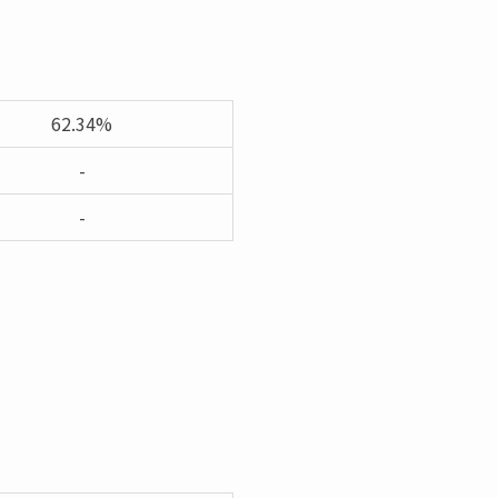
62.34%
-
-