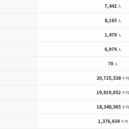
7,442
人
8,165
人
1,479
人
6,979
人
70
人
20,725,538
千
19,919,052
千
18,348,565
千
1,376,034
千円