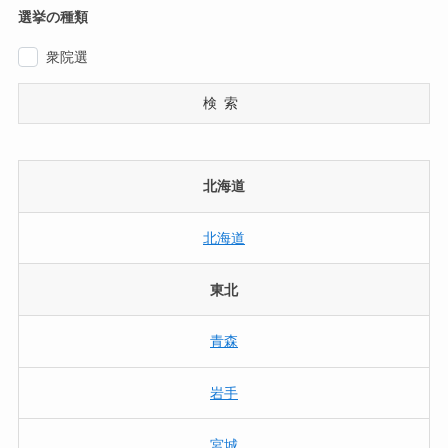
選挙の種類
衆院選
検索
北海道
北海道
東北
青森
岩手
宮城