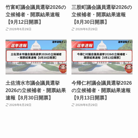
竹富町議会議員選挙2026の
三股町議会議員選挙2026の
立候補者・開票結果速報
立候補者・開票結果速報
【9月12日開票】
【8月30日開票】
2026年6月29日
2026年6月29日
土佐清水市議会議員選挙
今帰仁村議会議員選挙2026
2026の立候補者・開票結果
の立候補者・開票結果速報
速報【8月30日開票】
【9月13日開票】
2026年6月29日
2026年6月29日