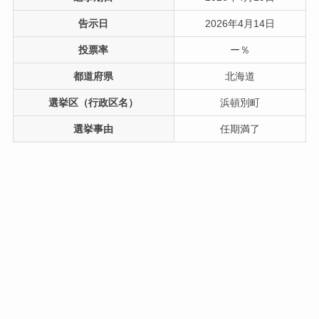
告示日
2026年4月14日
投票率
ー％
都道府県
北海道
選挙区（行政区名）
浜頓別町
選挙事由
任期満了