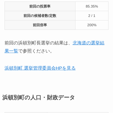
前回の投票率
85.35%
前回の候補者数/定数
2 / 1
前回倍率
200%
前回の浜頓別町長選挙の結果は、
北海道の選挙結
果一覧
で参照ください。
浜頓別町 選挙管理委員会HPを見る
浜頓別町の人口・財政データ