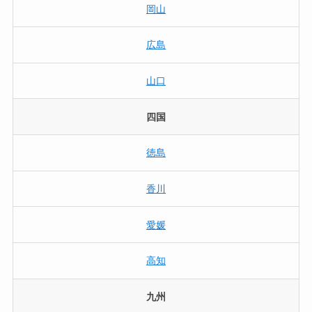
岡山
広島
山口
四国
徳島
香川
愛媛
高知
九州