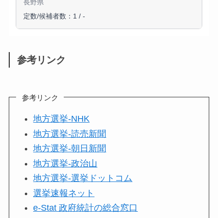
長野県
定数/候補者数：1 / -
参考リンク
参考リンク
地方選挙-NHK
地方選挙-読売新聞
地方選挙-朝日新聞
地方選挙-政治山
地方選挙-選挙ドットコム
選挙速報ネット
e-Stat 政府統計の総合窓口