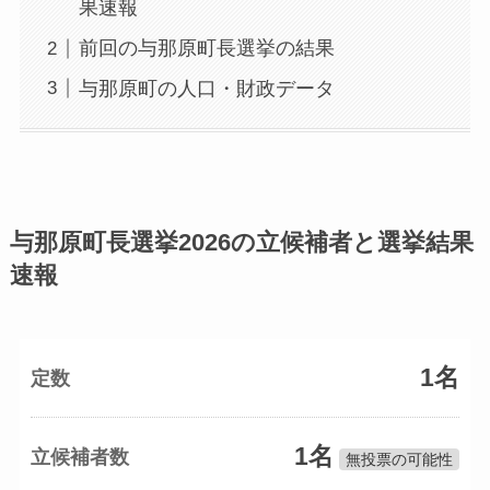
果速報
前回の与那原町長選挙の結果
与那原町の人口・財政データ
与那原町長選挙2026の立候補者と選挙結果
速報
1名
定数
1名
立候補者数
無投票の可能性