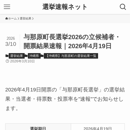
選挙速報ネット
ホーム
選挙結果
与那原町長選挙2026の立候補者・
2026
3/10
開票結果速報｜2026年4月19日
選挙結果
沖縄県
【沖縄県】与那原町の選挙結果一覧
2026年3月10日
2026年4月19日開票の「与那原町長選挙」の選挙結
果・当選者・得票数・投票率を"速報"でお知らせし
ます。
選挙期日
2026年4月19日