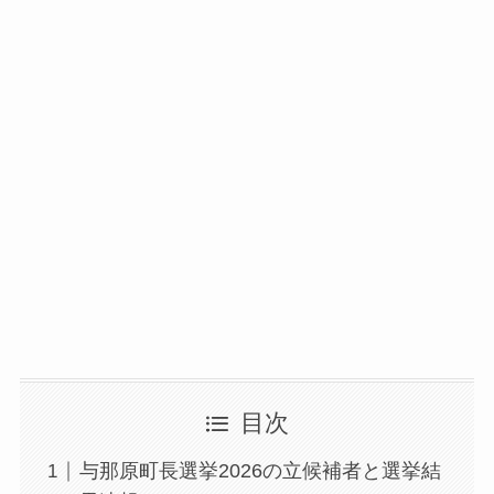
目次
与那原町長選挙2026の立候補者と選挙結