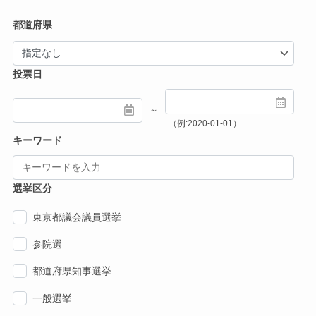
都道府県
投票日
～
（例:2020-01-01）
キーワード
選挙区分
東京都議会議員選挙
参院選
都道府県知事選挙
一般選挙