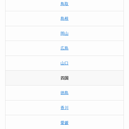
鳥取
島根
岡山
広島
山口
四国
徳島
香川
愛媛