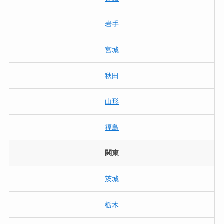
岩手
宮城
秋田
山形
福島
関東
茨城
栃木