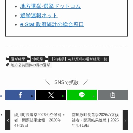
地方選挙-選挙ドットコム
選挙速報ネット
e-Stat 政府統計の総合窓口
選挙結果
沖縄県
【沖縄県】与那原町の選挙結果一覧
地方公共団体の長の選挙
SNSで拡散
綾川町長選挙2026の立候補
南風原町長選挙2026の立候
者・開票結果速報｜2026年
補者・開票結果速報｜2026
4月19日
年4月19日