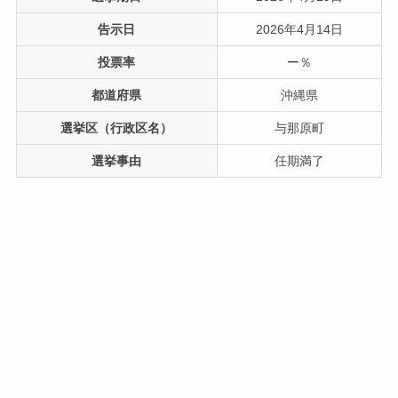
告示日
2026年4月14日
投票率
ー％
都道府県
沖縄県
選挙区（行政区名）
与那原町
選挙事由
任期満了