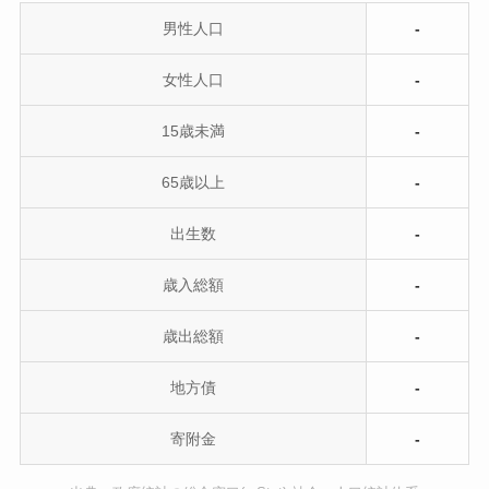
男性人口
-
女性人口
-
15歳未満
-
65歳以上
-
出生数
-
歳入総額
-
歳出総額
-
地方債
-
寄附金
-