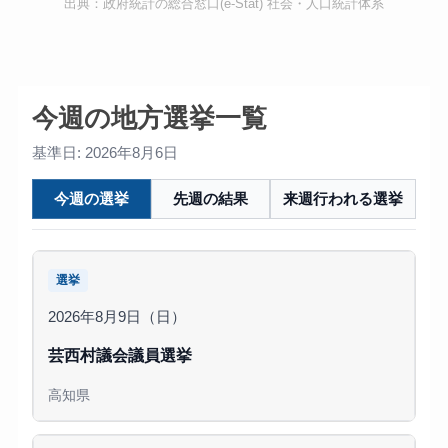
出典：政府統計の総合窓口(e-Stat) 社会・人口統計体系
今週の地方選挙一覧
基準日: 2026年8月6日
今週の選挙
先週の結果
来週行われる選挙
選挙
2026年8月9日（日）
芸西村議会議員選挙
高知県