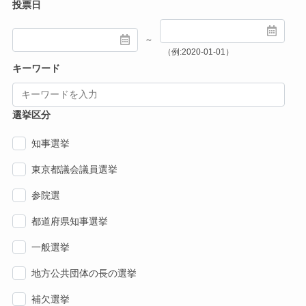
投票日
～
（例:2020-01-01）
キーワード
選挙区分
知事選挙
東京都議会議員選挙
参院選
都道府県知事選挙
一般選挙
地方公共団体の長の選挙
補欠選挙