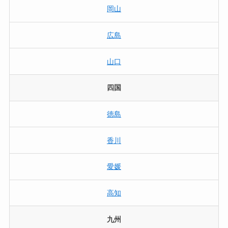
岡山
広島
山口
四国
徳島
香川
愛媛
高知
九州