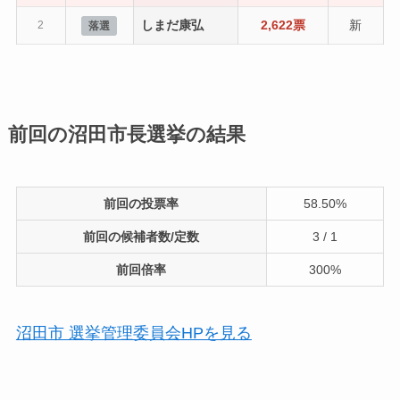
しまだ康弘
2,622票
新
2
落選
前回の沼田市長選挙の結果
前回の投票率
58.50%
前回の候補者数/定数
3 / 1
前回倍率
300%
沼田市 選挙管理委員会HPを見る