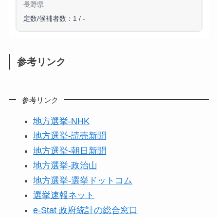
長野県
定数/候補者数：1 / -
参考リンク
参考リンク
地方選挙-NHK
地方選挙-読売新聞
地方選挙-朝日新聞
地方選挙-政治山
地方選挙-選挙ドットコム
選挙速報ネット
e-Stat 政府統計の総合窓口