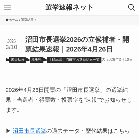
選挙速報ネット
ホーム
選挙結果
沼田市長選挙2026の立候補者・開
2026
3/10
票結果速報｜2026年4月26日
2026年3月10日
選挙結果
群馬県
【群馬県】沼田市の選挙結果一覧
2026年4月26日開票の「沼田市長選挙」の選挙結
果・当選者・得票数・投票率を"速報"でお知らせし
ます。
▶
沼田市長選挙
の過去データ・歴代結果はこちら