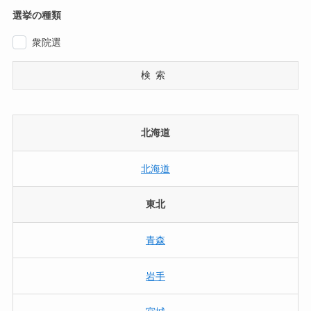
選挙の種類
衆院選
検索
北海道
北海道
東北
青森
岩手