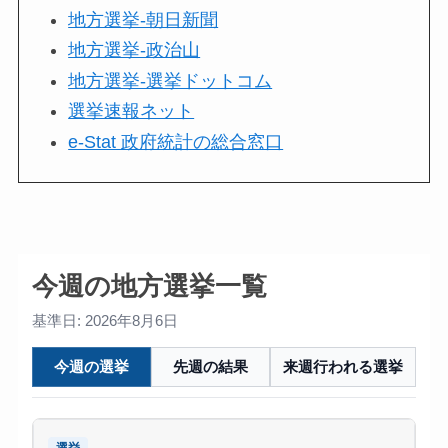
地方選挙-朝日新聞
地方選挙-政治山
地方選挙-選挙ドットコム
選挙速報ネット
e-Stat 政府統計の総合窓口
今週の地方選挙一覧
基準日: 2026年8月6日
今週の選挙
先週の結果
来週行われる選挙