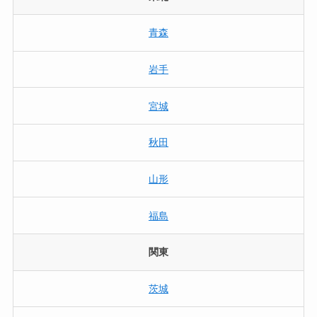
青森
岩手
宮城
秋田
山形
福島
関東
茨城