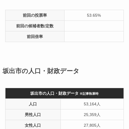
前回の投票率
53.65%
前回の候補者数/定数
前回倍率
坂出市の人口・財政データ
坂出市の人口・財政データ
※記事執筆時
人口
53,164人
男性人口
25,359人
女性人口
27,805人