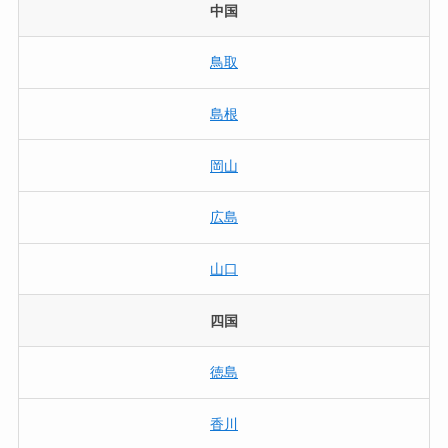
中国
鳥取
島根
岡山
広島
山口
四国
徳島
香川