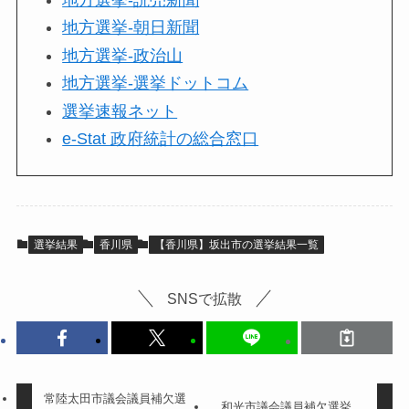
地方選挙-朝日新聞
地方選挙-政治山
地方選挙-選挙ドットコム
選挙速報ネット
e-Stat 政府統計の総合窓口
選挙結果
香川県
【香川県】坂出市の選挙結果一覧
SNSで拡散
常陸太田市議会議員補欠選
和光市議会議員補欠選挙