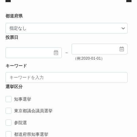
都道府県
投票日
～
（例:2020-01-01）
キーワード
選挙区分
知事選挙
東京都議会議員選挙
参院選
都道府県知事選挙