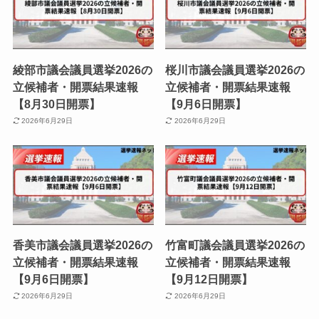
綾部市議会議員選挙2026の
桜川市議会議員選挙2026の
立候補者・開票結果速報
立候補者・開票結果速報
【8月30日開票】
【9月6日開票】
2026年6月29日
2026年6月29日
香美市議会議員選挙2026の
竹富町議会議員選挙2026の
立候補者・開票結果速報
立候補者・開票結果速報
【9月6日開票】
【9月12日開票】
2026年6月29日
2026年6月29日