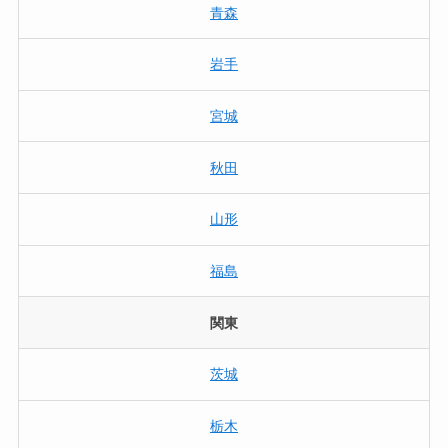
青森
岩手
宮城
秋田
山形
福島
関東
茨城
栃木