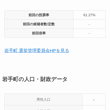
前回の投票率
61.27%
前回の候補者数/定数
-
前回倍率
-
岩手町 選挙管理委員会HPを見る
岩手町の人口・財政データ
男性人口
-