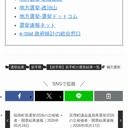
地方選挙-政治山
地方選挙-選挙ドットコム
選挙速報ネット
e-Stat 政府統計の総合窓口
選挙結果
岩手県
【岩手県】岩手町の選挙結果一覧
補欠選挙
SNSで拡散
稲美町長選挙2026の立候補
亘理町議会議員再選挙2026
者・開票結果速報｜2026年
の立候補者・開票結果速報
05月24日
｜2026年05月17日