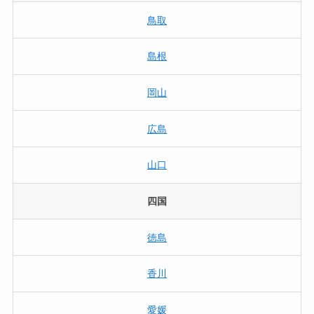
鳥取
島根
岡山
広島
山口
四国
徳島
香川
愛媛