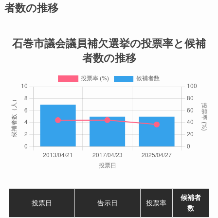
者数の推移
石巻市議会議員補欠選挙の投票率と候補
者数の推移
候補者
投票日
告示日
投票率
数