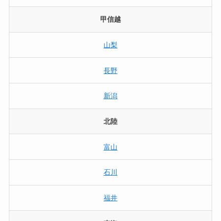
甲信越
山梨
長野
新潟
北陸
富山
石川
福井