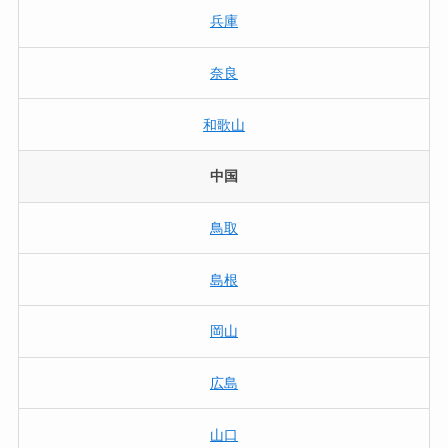
兵庫
奈良
和歌山
中国
鳥取
島根
岡山
広島
山口