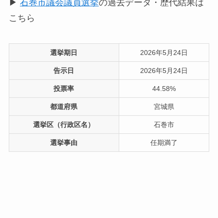
▶
石巻市議会議員選挙
の過去データ・歴代結果は
こちら
選挙期日
2026年5月24日
告示日
2026年5月24日
投票率
44.58%
都道府県
宮城県
選挙区（行政区名）
石巻市
選挙事由
任期満了