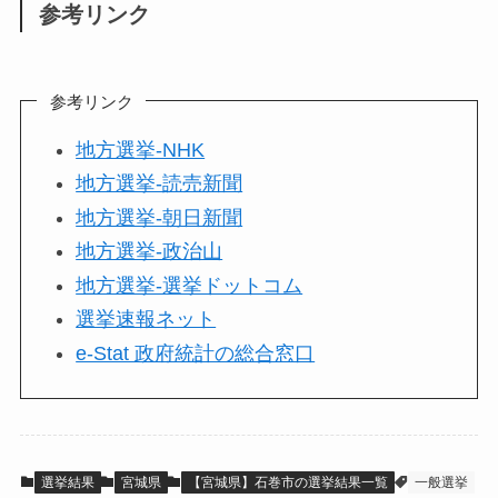
参考リンク
参考リンク
地方選挙-NHK
地方選挙-読売新聞
地方選挙-朝日新聞
地方選挙-政治山
地方選挙-選挙ドットコム
選挙速報ネット
e-Stat 政府統計の総合窓口
選挙結果
宮城県
【宮城県】石巻市の選挙結果一覧
一般選挙