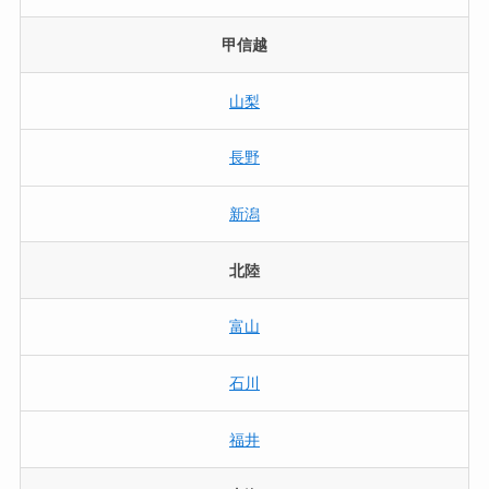
甲信越
山梨
長野
新潟
北陸
富山
石川
福井