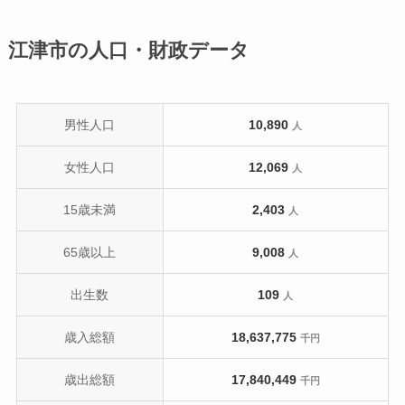
江津市の人口・財政データ
男性人口
10,890
人
女性人口
12,069
人
15歳未満
2,403
人
65歳以上
9,008
人
出生数
109
人
歳入総額
18,637,775
千円
歳出総額
17,840,449
千円