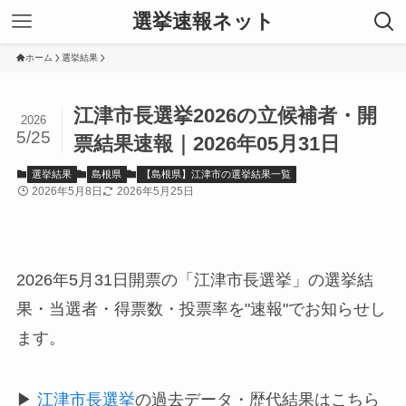
選挙速報ネット
ホーム
選挙結果
江津市長選挙2026の立候補者・開
2026
5/25
票結果速報｜2026年05月31日
選挙結果
島根県
【島根県】江津市の選挙結果一覧
2026年5月8日
2026年5月25日
2026年5月31日開票の「江津市長選挙」の選挙結
果・当選者・得票数・投票率を"速報"でお知らせし
ます。
▶
江津市長選挙
の過去データ・歴代結果はこちら