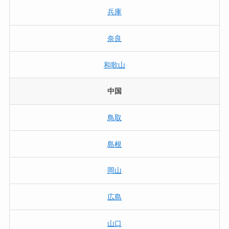
兵庫
奈良
和歌山
中国
鳥取
島根
岡山
広島
山口