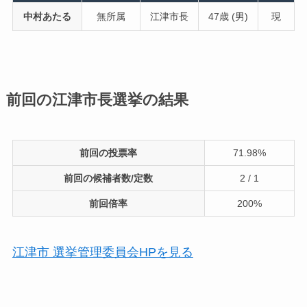
中村あたる
無所属
江津市長
47歳 (男)
現
前回の江津市長選挙の結果
前回の投票率
71.98%
前回の候補者数/定数
2 / 1
前回倍率
200%
江津市 選挙管理委員会HPを見る