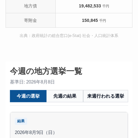
地方債
19,482,533
千円
寄附金
150,845
千円
出典：政府統計の総合窓口(e-Stat) 社会・人口統計体系
今週の地方選挙一覧
基準日: 2026年8月8日
今週の選挙
先週の結果
来週行われる選挙
結果
2026年8月9日（日）