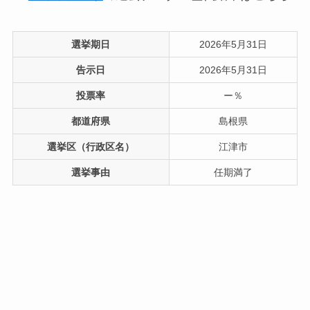
選挙期日
2026年5月31日
告示日
2026年5月31日
投票率
ー％
都道府県
島根県
選挙区（行政区名）
江津市
選挙事由
任期満了