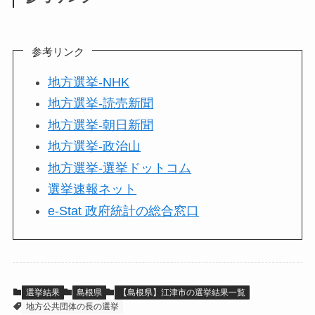
参考リンク
地方選挙-NHK
地方選挙-読売新聞
地方選挙-朝日新聞
地方選挙-政治山
地方選挙-選挙ドットコム
選挙速報ネット
e-Stat 政府統計の総合窓口
選挙結果
島根県
【島根県】江津市の選挙結果一覧
地方公共団体の長の選挙