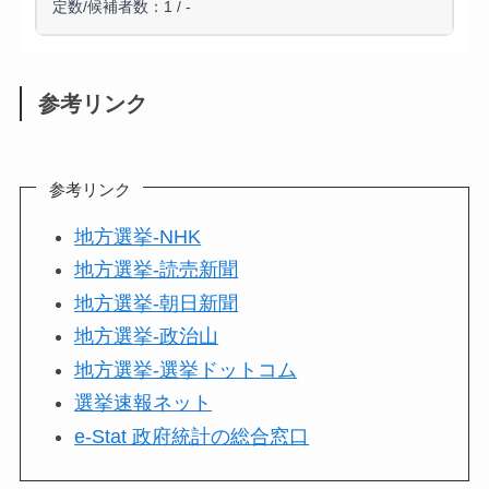
定数/候補者数：1 / -
参考リンク
参考リンク
地方選挙-NHK
地方選挙-読売新聞
地方選挙-朝日新聞
地方選挙-政治山
地方選挙-選挙ドットコム
選挙速報ネット
e-Stat 政府統計の総合窓口