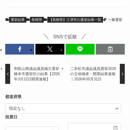
選挙結果
島根県
【島根県】江津市の選挙結果一覧
一般選挙
SNSで拡散
和歌山県議会議員補欠選挙
二本松市議会議員選挙2026
橋本市選挙区の結果【2026
の立候補者・開票結果速報
年3月22日開票速報】
｜2026年05月31日
都道府県
投票日