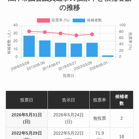
の推移
候補者
投票日
告示日
投票率
数
2026年5月31日
2026年5月24日
無投票
2
(日)
(日)
2022年5月29日
2022年5月22日
71.9
18