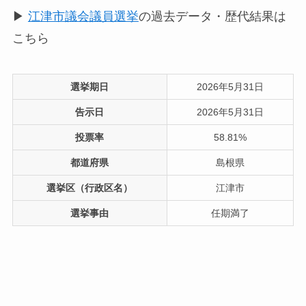
▶
江津市議会議員選挙
の過去データ・歴代結果は
こちら
選挙期日
2026年5月31日
告示日
2026年5月31日
投票率
58.81%
都道府県
島根県
選挙区（行政区名）
江津市
選挙事由
任期満了