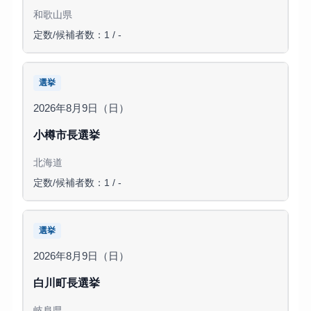
和歌山県
定数/候補者数：1 / -
選挙
2026年8月9日（日）
小樽市長選挙
北海道
定数/候補者数：1 / -
選挙
2026年8月9日（日）
白川町長選挙
岐阜県