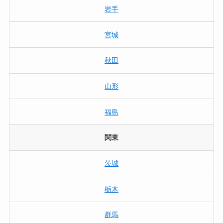
岩手
宮城
秋田
山形
福島
関東
茨城
栃木
群馬