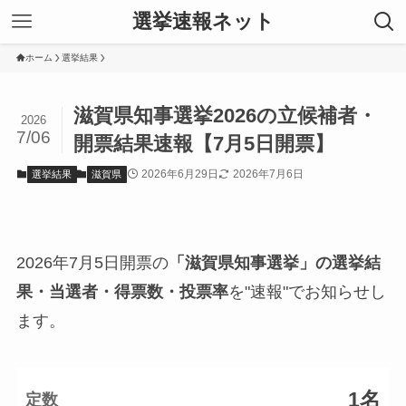
選挙速報ネット
ホーム
選挙結果
滋賀県知事選挙2026の立候補者・
2026
7/06
開票結果速報【7月5日開票】
2026年6月29日
2026年7月6日
選挙結果
滋賀県
2026年7月5日開票の
「滋賀県知事選挙」の選挙結
果・当選者・得票数・投票率
を"速報"でお知らせし
ます。
1名
定数