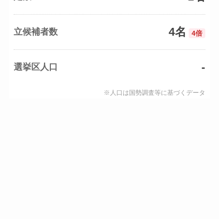
4名
立候補者数
4倍
-
選挙区人口
※人口は国勢調査等に基づくデータ