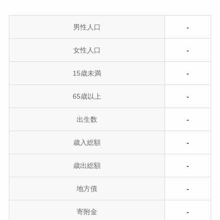
男性人口
-
女性人口
-
15歳未満
-
65歳以上
-
出生数
-
歳入総額
-
歳出総額
-
地方債
-
寄附金
-