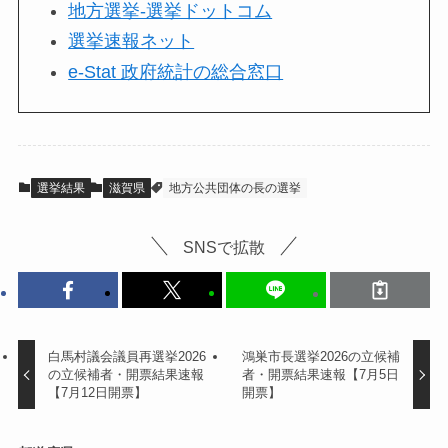
地方選挙-選挙ドットコム
選挙速報ネット
e-Stat 政府統計の総合窓口
選挙結果
滋賀県
地方公共団体の長の選挙
SNSで拡散
白馬村議会議員再選挙2026
鴻巣市長選挙2026の立候補
の立候補者・開票結果速報
者・開票結果速報【7月5日
【7月12日開票】
開票】