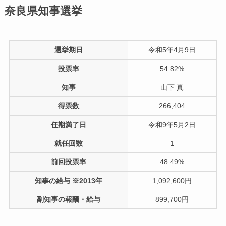
奈良県知事選挙
選挙期日
令和5年4月9日
投票率
54.82%
知事
山下 真
得票数
266,404
任期満了日
令和9年5月2日
就任回数
1
前回投票率
48.49%
知事の給与 ※2013年
1,092,600円
副知事の報酬・給与
899,700円