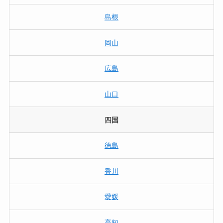
島根
岡山
広島
山口
四国
徳島
香川
愛媛
高知