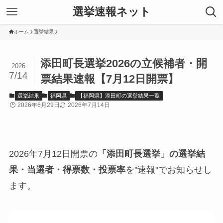
選挙速報ネット
ホーム
選挙結果
添田町長選挙2026の立候補者・開
2026
7/14
票結果速報【7月12日開票】
選挙結果
福岡県
【福岡県】添田町の選挙結果一覧
2026年6月29日
2026年7月14日
2026年7月12日開票の
「添田町長選挙」の選挙結
果・当選者・得票数・投票率
を"速報"でお知らせし
ます。