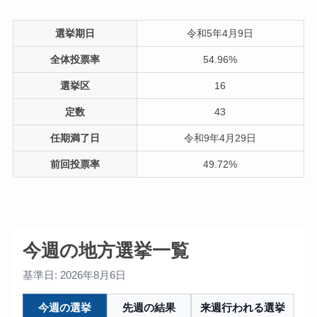
選挙期日
令和5年4月9日
全体投票率
54.96%
選挙区
16
定数
43
任期満了日
令和9年4月29日
前回投票率
49.72%
今週の地方選挙一覧
基準日: 2026年8月6日
今週の選挙
先週の結果
来週行われる選挙