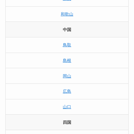
和歌山
中国
鳥取
島根
岡山
広島
山口
四国