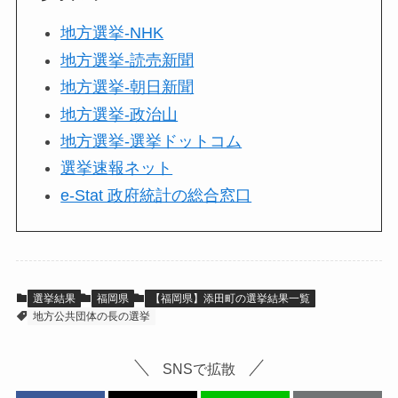
地方選挙-NHK
地方選挙-読売新聞
地方選挙-朝日新聞
地方選挙-政治山
地方選挙-選挙ドットコム
選挙速報ネット
e-Stat 政府統計の総合窓口
選挙結果
福岡県
【福岡県】添田町の選挙結果一覧
地方公共団体の長の選挙
SNSで拡散