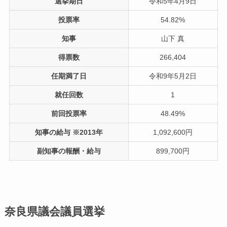
選挙期日
令和5年4月9日
投票率
54.82%
知事
山下 真
得票数
266,404
任期満了日
令和9年5月2日
就任回数
1
前回投票率
48.49%
知事の給与 ※2013年
1,092,600円
副知事の報酬・給与
899,700円
奈良県議会議員選挙