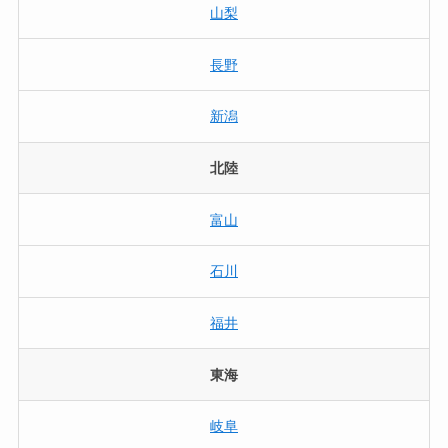
山梨
長野
新潟
北陸
富山
石川
福井
東海
岐阜