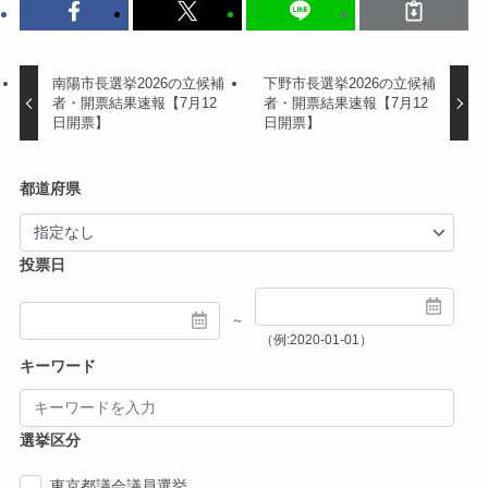
南陽市長選挙2026の立候補
下野市長選挙2026の立候補
者・開票結果速報【7月12
者・開票結果速報【7月12
日開票】
日開票】
都道府県
投票日
～
（例:2020-01-01）
キーワード
選挙区分
東京都議会議員選挙