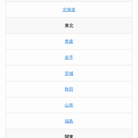
北海道
東北
青森
岩手
宮城
秋田
山形
福島
関東