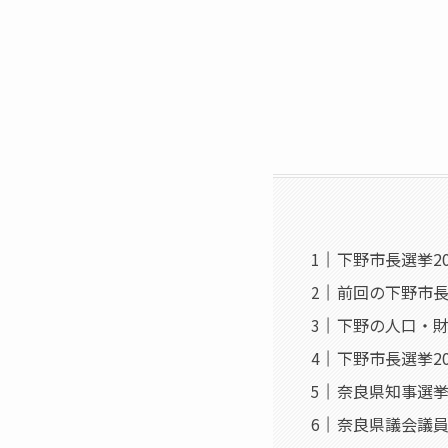
下野市長選挙2
前回の下野市
下野の人口・
下野市長選挙20
奈良県知事選
奈良県議会議