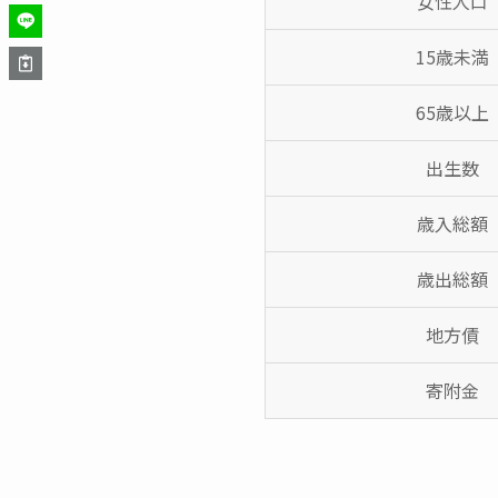
女性人口
15歳未満
65歳以上
出生数
歳入総額
歳出総額
地方債
寄附金