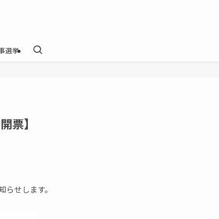
事選挙
日開票】
お知らせします。