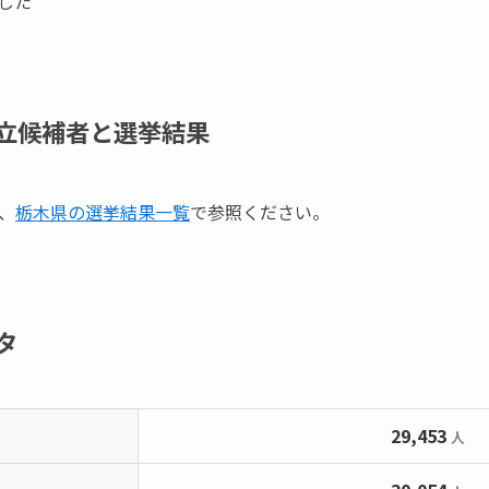
した
立候補者と選挙結果
、
栃木県の選挙結果一覧
で参照ください。
タ
29,453
人