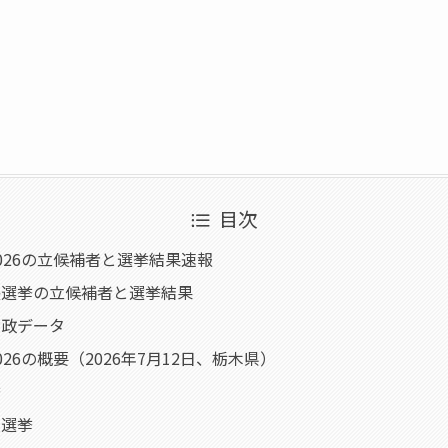
目次
026の立候補者と選挙結果速報
長選挙の立候補者と選挙結果
財政データ
26の概要（2026年7月12日、栃木県）
挙
員選挙