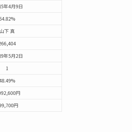
5年4月9日
54.82%
山下 真
266,404
9年5月2日
1
48.49%
092,600円
99,700円