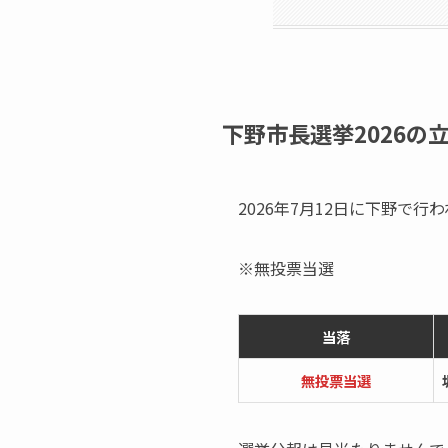
下野市長選挙2026の
2026年7月12日に下野で
※無投票当選
当落
無投票当選