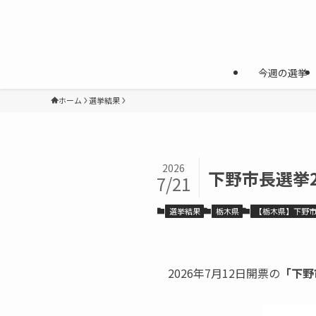
今週の選挙
ホーム
選挙結果
2026
下野市長選挙2
7/21
選挙結果
栃木県
【栃木県】下野
2026年7月12日開票の
「下野