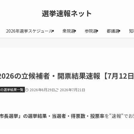
選挙速報ネット
2026年選挙スケジュール
衆院選
参院選
都議選
知
026の立候補者・開票結果速報【7月12
市の選挙結果一覧
2026年6月29日
2026年7月21日
市長選挙」の選挙結果・当選者・得票数・投票率
を"速報"で