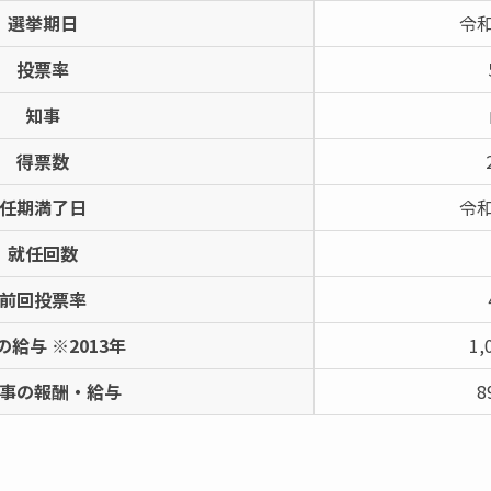
選挙期日
令和
投票率
知事
得票数
任期満了日
令和
就任回数
前回投票率
の給与 ※2013年
1,
事の報酬・給与
8