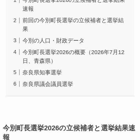
今別町長選挙2026の立候補者と選挙結果
速報
前回の今別町長選挙の立候補者と選挙結
果
今別の人口・財政データ
今別町長選挙2026の概要（2026年7月12
日、青森県）
奈良県知事選挙
奈良県議会議員選挙
今別町長選挙2026の立候補者と選挙結果速
報