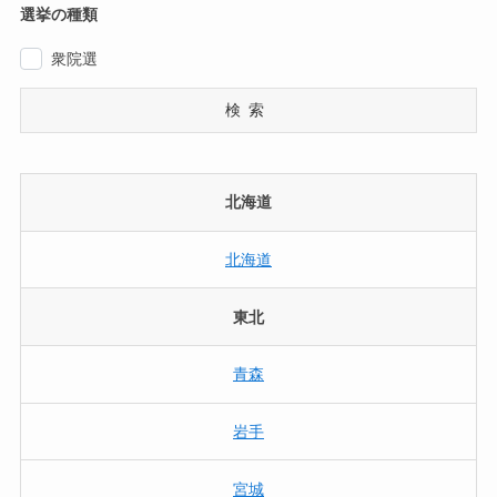
選挙の種類
衆院選
検索
北海道
北海道
東北
青森
岩手
宮城