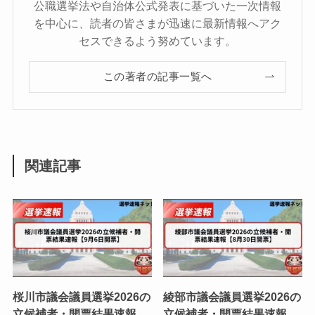
公職選挙法や自治体公式発表に基づいた一次情報
を中心に、読者の皆さまが迅速に最新情報へアク
セスできるよう努めています。
この著者の記事一覧へ
関連記事
桜川市議会議員選挙2026の
綾部市議会議員選挙2026の
立候補者・開票結果速報
立候補者・開票結果速報