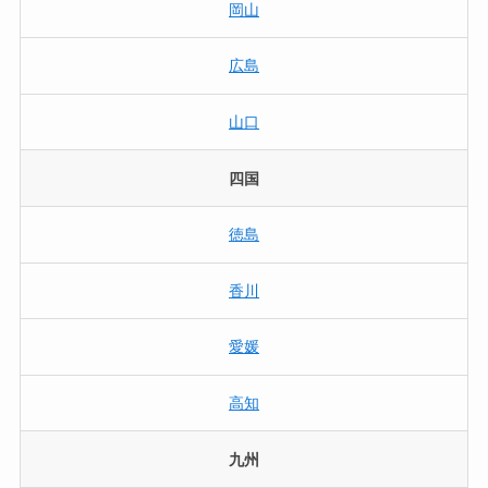
岡山
広島
山口
四国
徳島
香川
愛媛
高知
九州