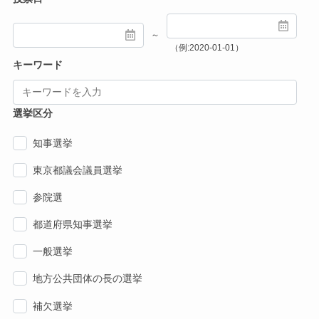
～
（例:2020-01-01）
キーワード
選挙区分
知事選挙
東京都議会議員選挙
参院選
都道府県知事選挙
一般選挙
地方公共団体の長の選挙
補欠選挙