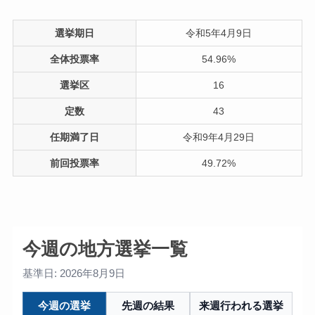
選挙期日
令和5年4月9日
全体投票率
54.96%
選挙区
16
定数
43
任期満了日
令和9年4月29日
前回投票率
49.72%
今週の地方選挙一覧
基準日: 2026年8月9日
今週の選挙
先週の結果
来週行われる選挙