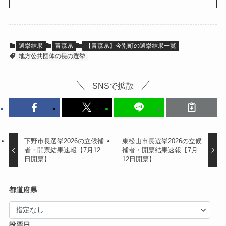
選挙結果
青森県
【青森県】今別町の選挙結果一覧
地方公共団体の長の選挙
SNSで拡散
下野市長選挙2026の立候補
東松山市長選挙2026の立候
者・開票結果速報【7月12
補者・開票結果速報【7月
日開票】
12日開票】
都道府県
投票日