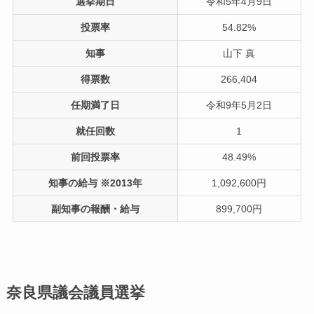
選挙期日
令和5年4月9日
投票率
54.82%
知事
山下 真
得票数
266,404
任期満了日
令和9年5月2日
就任回数
1
前回投票率
48.49%
知事の給与 ※2013年
1,092,600円
副知事の報酬・給与
899,700円
奈良県議会議員選挙