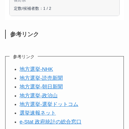
長野県
定数/候補者数：1 / 2
参考リンク
参考リンク
地方選挙-NHK
地方選挙-読売新聞
地方選挙-朝日新聞
地方選挙-政治山
地方選挙-選挙ドットコム
選挙速報ネット
e-Stat 政府統計の総合窓口