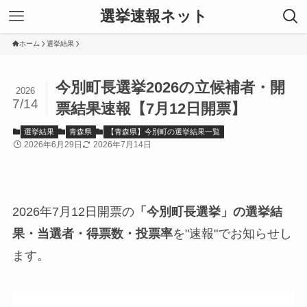
選挙速報ネット
ホーム
選挙結果
今別町長選挙2026の立候補者・開
2026
7/14
票結果速報【7月12日開票】
選挙結果
青森県
【青森県】今別町の選挙結果一覧
2026年6月29日
2026年7月14日
2026年7月12日開票の
「今別町長選挙」の選挙結
果・当選者・得票数・投票率
を"速報"でお知らせし
ます。