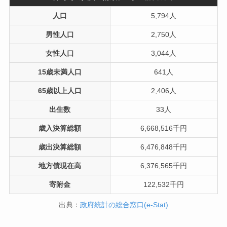
人口
5,794人
男性人口
2,750人
女性人口
3,044人
15歳未満人口
641人
65歳以上人口
2,406人
出生数
33人
歳入決算総額
6,668,516千円
歳出決算総額
6,476,848千円
地方債現在高
6,376,565千円
寄附金
122,532千円
出典：
政府統計の総合窓口(e-Stat)