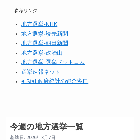
参考リンク
地方選挙-NHK
地方選挙-読売新聞
地方選挙-朝日新聞
地方選挙-政治山
地方選挙-選挙ドットコム
選挙速報ネット
e-Stat 政府統計の総合窓口
今週の地方選挙一覧
基準日: 2026年8月7日