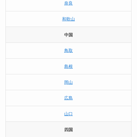
奈良
和歌山
中国
鳥取
島根
岡山
広島
山口
四国