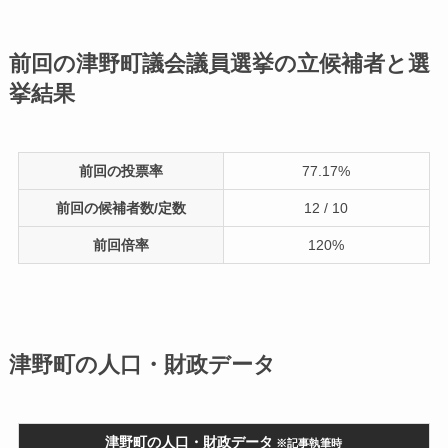
前回の津野町議会議員選挙の立候補者と選
挙結果
前回の投票率
77.17%
前回の候補者数/定数
12 / 10
前回倍率
120%
津野町の人口・財政データ
津野町の人口・財政データ
※記事執筆時