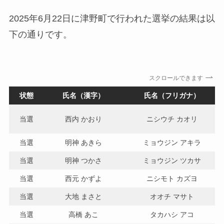
2025年6月22日に津野町で行われた選挙の結果は以
下の通りです。
スクロールできます
状態
氏名（漢字）
氏名（フリガナ）
当選
西内 かおり
ニシウチ カオリ
当選
明神 あきら
ミョウジン アキラ
当選
明神 つかさ
ミョウジン ツカサ
当選
西元 かずよ
ニシモト カズヨ
当選
大地 まさと
オオチ マサト
当選
高橋 あこ
タカハシ アコ