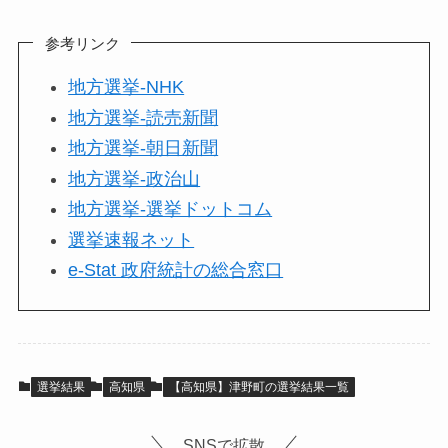
参考リンク
地方選挙-NHK
地方選挙-読売新聞
地方選挙-朝日新聞
地方選挙-政治山
地方選挙-選挙ドットコム
選挙速報ネット
e-Stat 政府統計の総合窓口
選挙結果
高知県
【高知県】津野町の選挙結果一覧
SNSで拡散