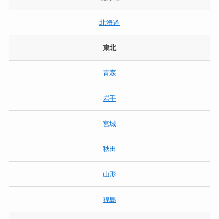
北海道
東北
青森
岩手
宮城
秋田
山形
福島