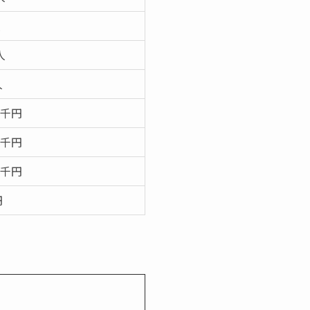
人
人
人
98千円
41千円
06千円
円