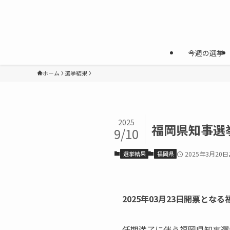
今週の選挙
ホーム
選挙結果
2025
福岡県知事選
9/10
選挙結果
福岡県
2025年3月20日
2025年03月23日開票と
任期満了に伴う福岡県知事選