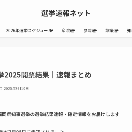
選挙速報ネット
2026年選挙スケジュール
衆院選
参院選
都議選
知
挙2025開票結果｜速報まとめ
2025年9月10日
なる福岡県知事選挙の選挙結果速報・確定情報をお届けします
挙が3月06日に告知されました。