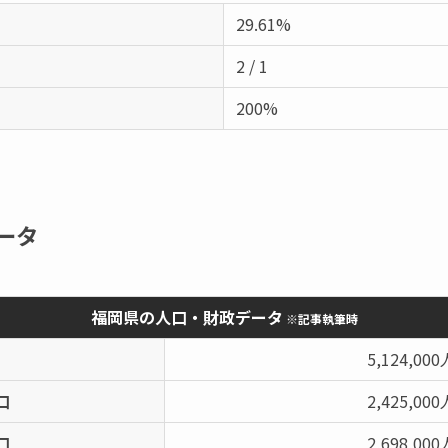
29.61%
2 / 1
200%
ータ
福岡県の人口・財政データ
※記事執筆時
5,124,000
口
2,425,000
口
2,698,000