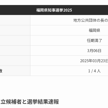
福岡県知事選挙2025
地方公共団体の長の
福岡県
任期満了
3月06日
2025年03月23
数
1 / 4 人
の立候補者と選挙結果速報