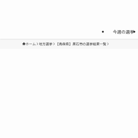
今週の選挙
ホーム
地方選挙
【青森県】黒石市の選挙結果一覧