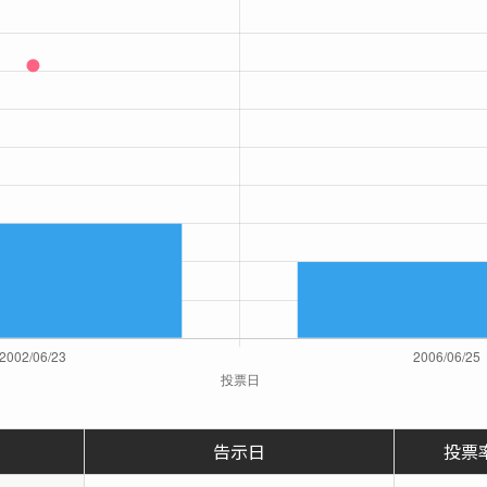
告示日
投票