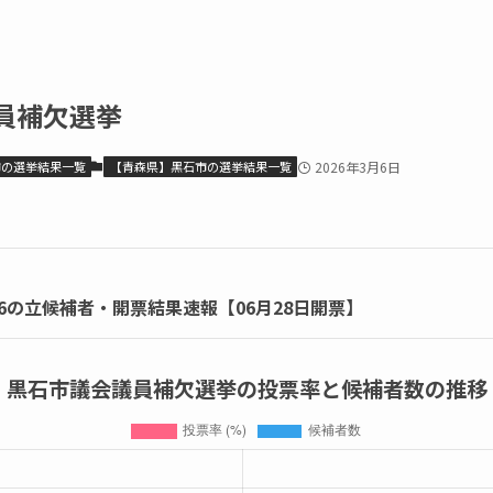
員補欠選挙
市の選挙結果一覧
【青森県】黒石市の選挙結果一覧
2026年3月6日
6の立候補者・開票結果速報【06月28日開票】
黒石市議会議員補欠選挙の投票率と候補者数の推移