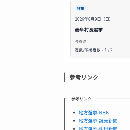
結果
2026年8月9日（日）
泰阜村長選挙
長野県
定数/候補者数：1 / 2
参考リンク
参考リンク
地方選挙-NHK
地方選挙-読売新聞
地方選挙-朝日新聞