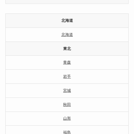
北海道
北海道
東北
青森
岩手
宮城
秋田
山形
福島