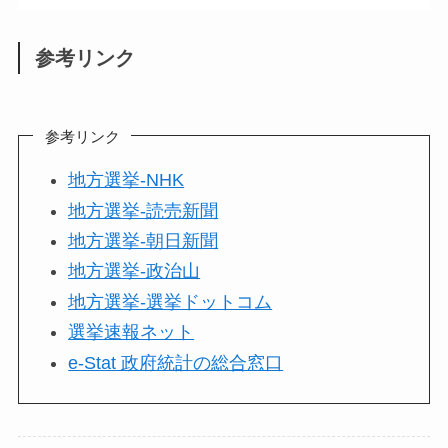
参考リンク
参考リンク
地方選挙-NHK
地方選挙-読売新聞
地方選挙-朝日新聞
地方選挙-政治山
地方選挙-選挙ドットコム
選挙速報ネット
e-Stat 政府統計の総合窓口