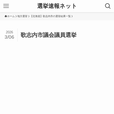
選挙速報ネット
ホーム
地方選挙
【北海道】歌志内市の選挙結果一覧
2026
歌志内市議会議員選挙
3/06