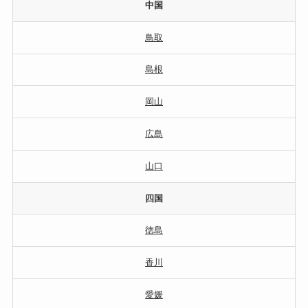
中国
鳥取
島根
岡山
広島
山口
四国
徳島
香川
愛媛