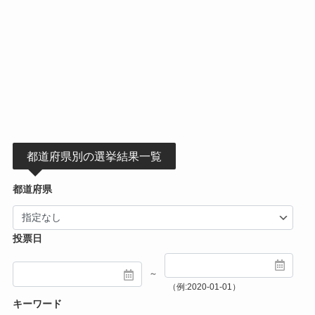
都道府県別の選挙結果一覧
都道府県
投票日
～
（例:2020-01-01）
キーワード