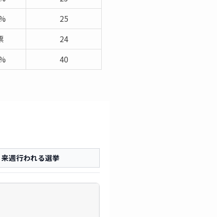
1%
25
票
24
7%
40
来週行われる選挙