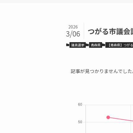
2026
つがる市議会
3/06
議員選挙
青森県
【青森県】つが
記事が見つかりませんでした