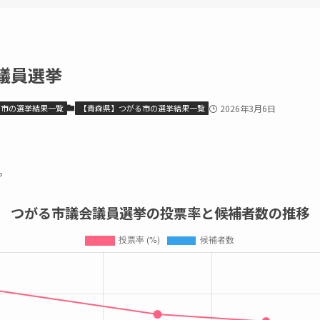
議員選挙
る市の選挙結果一覧
【青森県】つがる市の選挙結果一覧
2026年3月6日
。
つがる市議会議員選挙の投票率と候補者数の推移