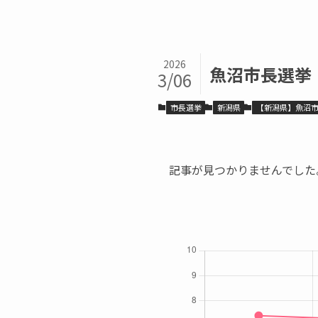
2026
魚沼市長選挙
3/06
市長選挙
新潟県
【新潟県】魚沼
記事が見つかりませんでした