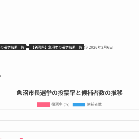
市の選挙結果一覧
【新潟県】魚沼市の選挙結果一覧
2026年3月6日
。
魚沼市長選挙の投票率と候補者数の推移