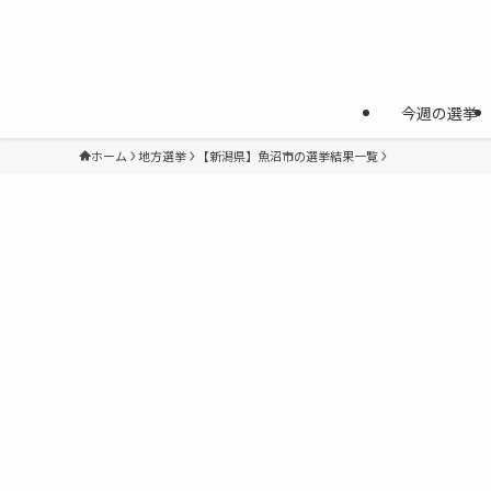
今週の選挙
ホーム
地方選挙
【新潟県】魚沼市の選挙結果一覧