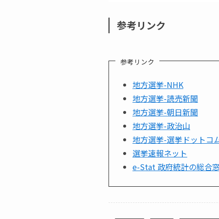
参考リンク
参考リンク
地方選挙-NHK
地方選挙-読売新聞
地方選挙-朝日新聞
地方選挙-政治山
地方選挙-選挙ドットコ
選挙速報ネット
e-Stat 政府統計の総合