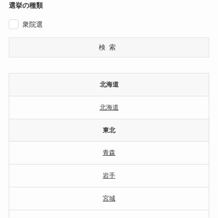
選挙の種類
衆院選
検索
北海道
北海道
東北
青森
岩手
宮城