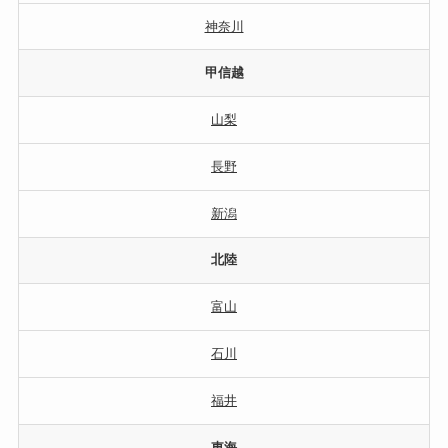
神奈川
甲信越
山梨
長野
新潟
北陸
富山
石川
福井
東海