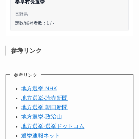
泰阜村長選挙
長野県
定数/候補者数：1 / -
参考リンク
参考リンク
地方選挙-NHK
地方選挙-読売新聞
地方選挙-朝日新聞
地方選挙-政治山
地方選挙-選挙ドットコム
選挙速報ネット