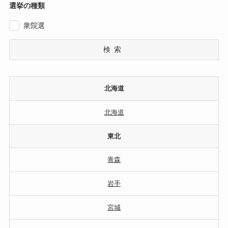
選挙の種類
衆院選
検索
北海道
北海道
東北
青森
岩手
宮城