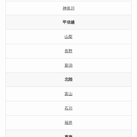
神奈川
甲信越
山梨
長野
新潟
北陸
富山
石川
福井
東海