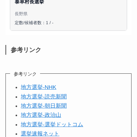
泰阜村長選挙
長野県
定数/候補者数：1 / -
参考リンク
参考リンク
地方選挙-NHK
地方選挙-読売新聞
地方選挙-朝日新聞
地方選挙-政治山
地方選挙-選挙ドットコム
選挙速報ネット