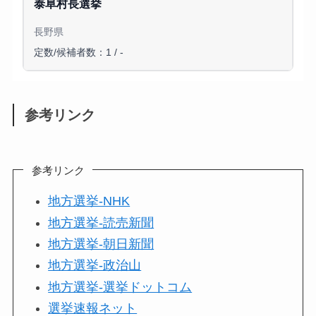
泰阜村長選挙
長野県
定数/候補者数：1 / -
参考リンク
参考リンク
地方選挙-NHK
地方選挙-読売新聞
地方選挙-朝日新聞
地方選挙-政治山
地方選挙-選挙ドットコム
選挙速報ネット