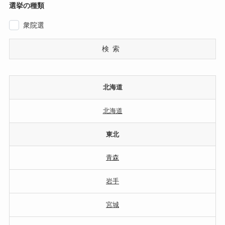
選挙の種類
衆院選
検索
北海道
北海道
東北
青森
岩手
宮城