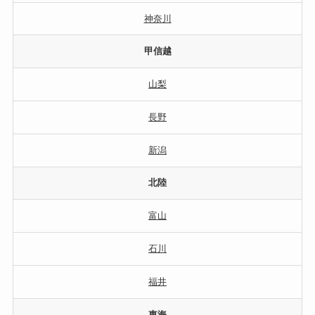
神奈川
甲信越
山梨
長野
新潟
北陸
富山
石川
福井
東海