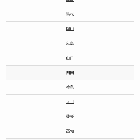
島根
岡山
広島
山口
四国
徳島
香川
愛媛
高知