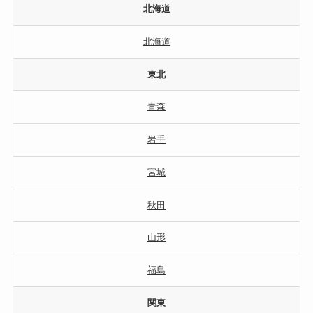
北海道
北海道
東北
青森
岩手
宮城
秋田
山形
福島
関東