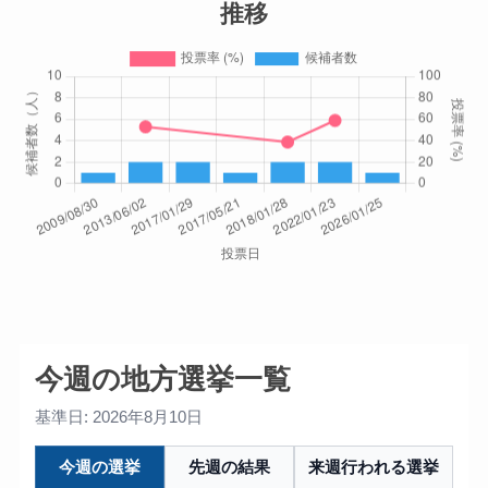
推移
今週の地方選挙一覧
基準日: 2026年8月10日
今週の選挙
先週の結果
来週行われる選挙