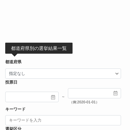
都道府県別の選挙結果一覧
都道府県
投票日
～
（例:2020-01-01）
キーワード
選挙区分