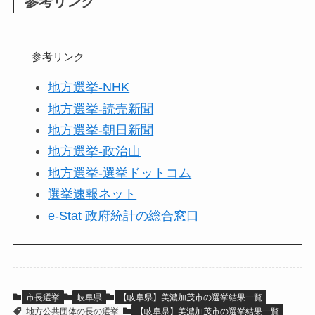
参考リンク
参考リンク
地方選挙-NHK
地方選挙-読売新聞
地方選挙-朝日新聞
地方選挙-政治山
地方選挙-選挙ドットコム
選挙速報ネット
e-Stat 政府統計の総合窓口
市長選挙
岐阜県
【岐阜県】美濃加茂市の選挙結果一覧
地方公共団体の長の選挙
【岐阜県】美濃加茂市の選挙結果一覧