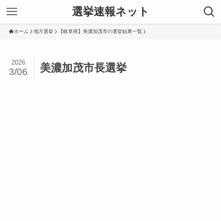
選挙速報ネット
ホーム
地方選挙
【岐阜県】美濃加茂市の選挙結果一覧
2026
美濃加茂市長選挙
3/06