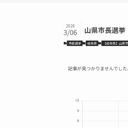
2026
山県市長選挙
3/06
市長選挙
岐阜県
【岐阜県】山県
記事が見つかりませんでした