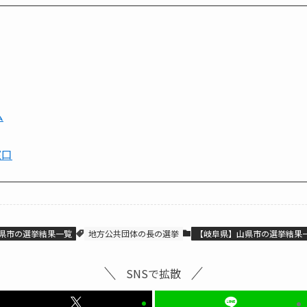
ム
窓口
県市の選挙結果一覧
地方公共団体の長の選挙
【岐阜県】山県市の選挙結果
SNSで拡散