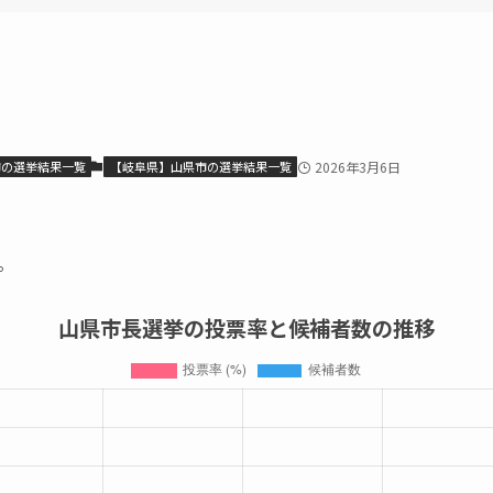
市の選挙結果一覧
【岐阜県】山県市の選挙結果一覧
2026年3月6日
。
山県市長選挙の投票率と候補者数の推移