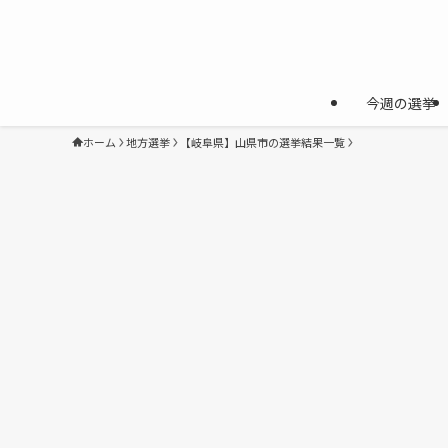
今週の選挙
ホーム
地方選挙
【岐阜県】山県市の選挙結果一覧