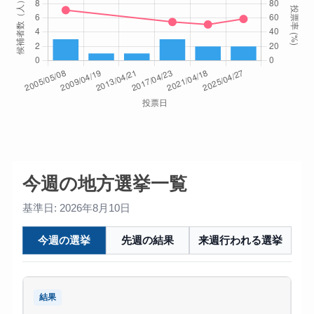
今週の地方選挙一覧
基準日: 2026年8月10日
今週の選挙
先週の結果
来週行われる選挙
結果