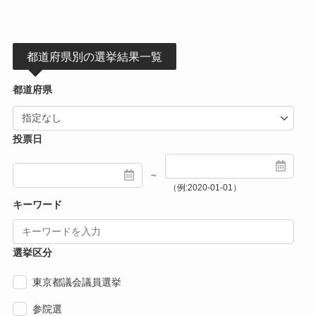
都道府県別の選挙結果一覧
都道府県
投票日
～
（例:2020-01-01）
キーワード
選挙区分
東京都議会議員選挙
参院選