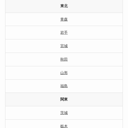
東北
青森
岩手
宮城
秋田
山形
福島
関東
茨城
栃木