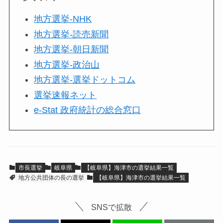
地方選挙-NHK
地方選挙-読売新聞
地方選挙-朝日新聞
地方選挙-政治山
地方選挙-選挙ドットコム
選挙速報ネット
e-Stat 政府統計の総合窓口
市長選挙
岐阜県
【岐阜県】海津市の選挙結果一覧
地方公共団体の長の選挙
【岐阜県】海津市の選挙結果一覧
SNSで拡散