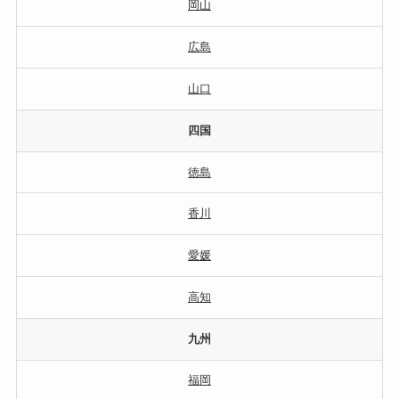
岡山
広島
山口
四国
徳島
香川
愛媛
高知
九州
福岡