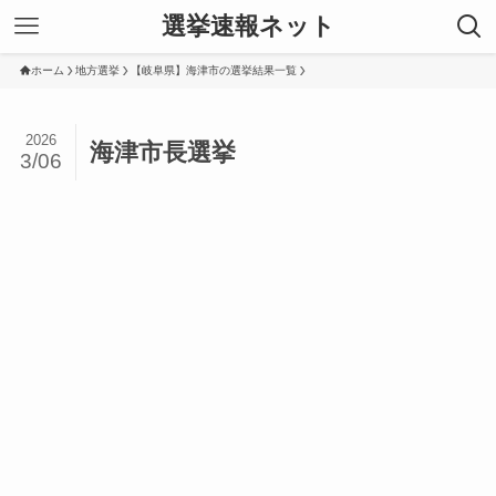
選挙速報ネット
ホーム
地方選挙
【岐阜県】海津市の選挙結果一覧
2026
海津市長選挙
3/06