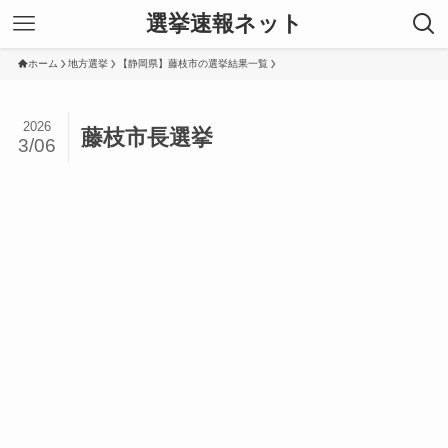
選挙速報ネット
ホーム
地方選挙
【静岡県】藤枝市の選挙結果一覧
2026
藤枝市長選挙
3/06