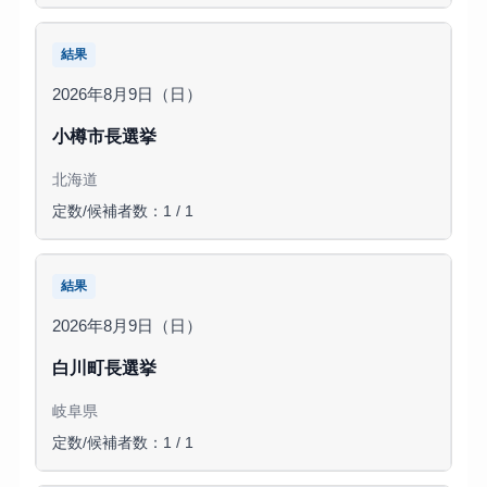
結果
2026年8月9日（日）
小樽市長選挙
北海道
定数/候補者数：1 / 1
結果
2026年8月9日（日）
白川町長選挙
岐阜県
定数/候補者数：1 / 1