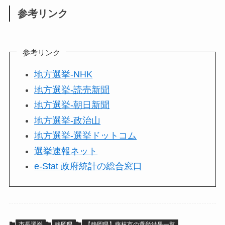
参考リンク
参考リンク
地方選挙-NHK
地方選挙-読売新聞
地方選挙-朝日新聞
地方選挙-政治山
地方選挙-選挙ドットコム
選挙速報ネット
e-Stat 政府統計の総合窓口
市長選挙
静岡県
【静岡県】藤枝市の選挙結果一覧