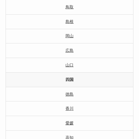
鳥取
島根
岡山
広島
山口
四国
徳島
香川
愛媛
高知