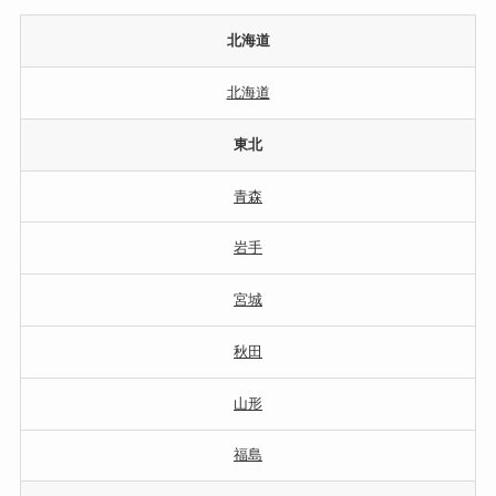
北海道
北海道
東北
青森
岩手
宮城
秋田
山形
福島