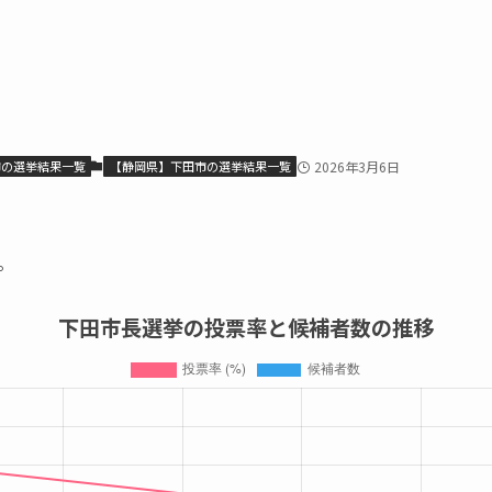
市の選挙結果一覧
【静岡県】下田市の選挙結果一覧
2026年3月6日
。
下田市長選挙の投票率と候補者数の推移