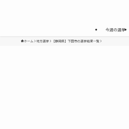
今週の選挙
ホーム
地方選挙
【静岡県】下田市の選挙結果一覧