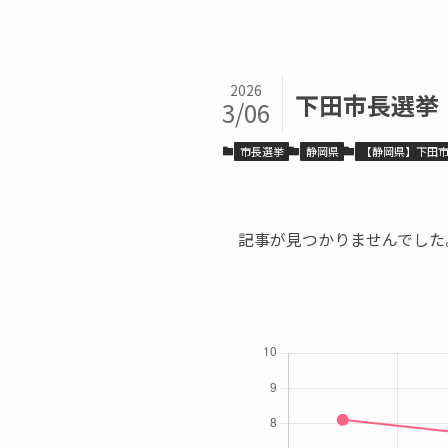
2026
下田市長選挙
3/06
市長選挙
静岡県
【静岡県】下田
記事が見つかりませんでした