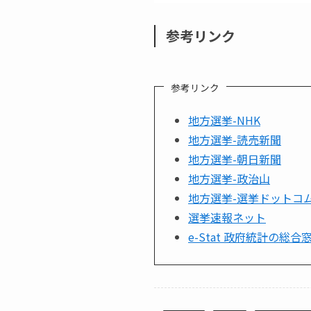
参考リンク
参考リンク
地方選挙-NHK
地方選挙-読売新聞
地方選挙-朝日新聞
地方選挙-政治山
地方選挙-選挙ドットコ
選挙速報ネット
e-Stat 政府統計の総合