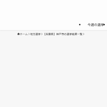
今週の選挙
ホーム
地方選挙
【兵庫県】神戸市の選挙結果一覧