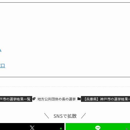
ム
窓口
戸市の選挙結果一覧
地方公共団体の長の選挙
【兵庫県】神戸市の選挙結果
SNSで拡散