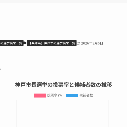
市の選挙結果一覧
【兵庫県】神戸市の選挙結果一覧
2026年3月6日
。
神戸市長選挙の投票率と候補者数の推移