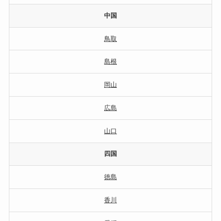
中国
鳥取
島根
岡山
広島
山口
四国
徳島
香川