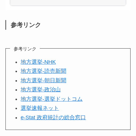
参考リンク
参考リンク
地方選挙-NHK
地方選挙-読売新聞
地方選挙-朝日新聞
地方選挙-政治山
地方選挙-選挙ドットコム
選挙速報ネット
e-Stat 政府統計の総合窓口