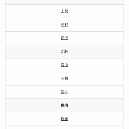
山梨
長野
新潟
北陸
富山
石川
福井
東海
岐阜