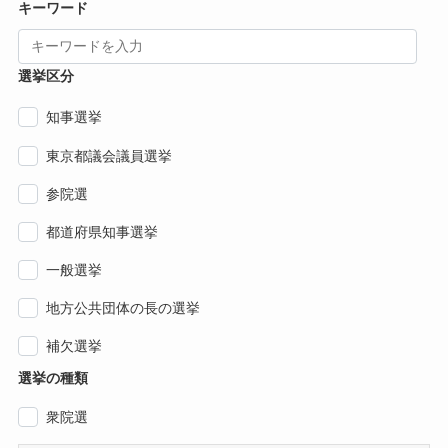
キーワード
選挙区分
知事選挙
東京都議会議員選挙
参院選
都道府県知事選挙
一般選挙
地方公共団体の長の選挙
補欠選挙
選挙の種類
衆院選