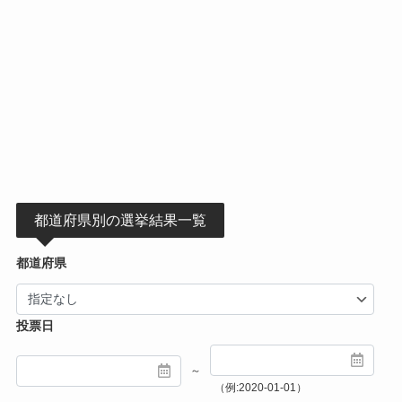
都道府県別の選挙結果一覧
都道府県
投票日
～
（例:2020-01-01）