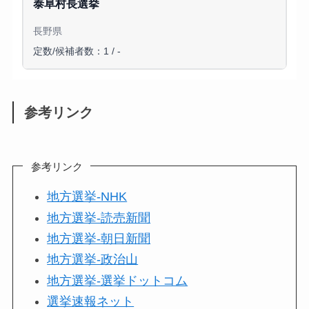
泰阜村長選挙
長野県
定数/候補者数：1 / -
参考リンク
参考リンク
地方選挙-NHK
地方選挙-読売新聞
地方選挙-朝日新聞
地方選挙-政治山
地方選挙-選挙ドットコム
選挙速報ネット