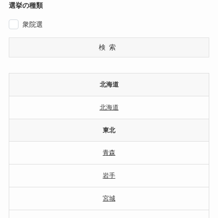
選挙の種類
衆院選
検索
北海道
北海道
東北
青森
岩手
宮城