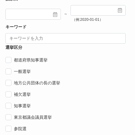
～
（例:2020-01-01）
キーワード
選挙区分
都道府県知事選挙
一般選挙
地方公共団体の長の選挙
補欠選挙
知事選挙
東京都議会議員選挙
参院選