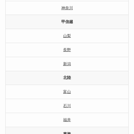
神奈川
甲信越
山梨
長野
新潟
北陸
富山
石川
福井
東海