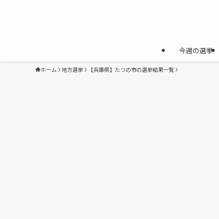
今週の選挙
ホーム
地方選挙
【兵庫県】たつの市の選挙結果一覧