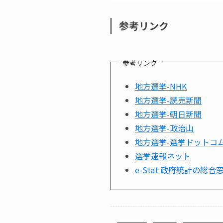
参考リンク
参考リンク
地方選挙-NHK
地方選挙-読売新聞
地方選挙-朝日新聞
地方選挙-政治山
地方選挙-選挙ドットコ
選挙速報ネット
e-Stat 政府統計の総合