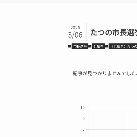
2026
たつの市長選
3/06
市長選挙
兵庫県
【兵庫県】たつ
記事が見つかりませんでした