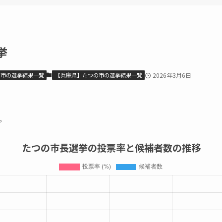
挙
の市の選挙結果一覧
【兵庫県】たつの市の選挙結果一覧
2026年3月6日
。
たつの市長選挙の投票率と候補者数の推移