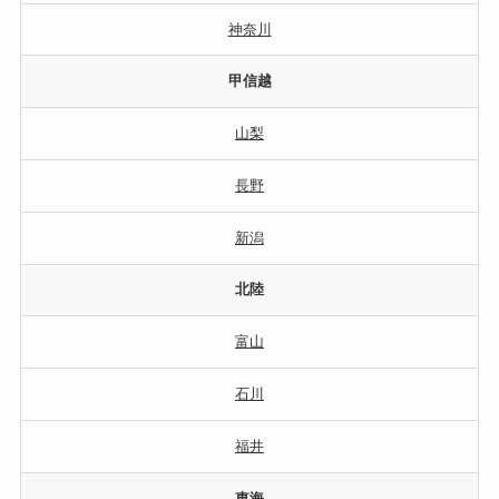
神奈川
甲信越
山梨
長野
新潟
北陸
富山
石川
福井
東海