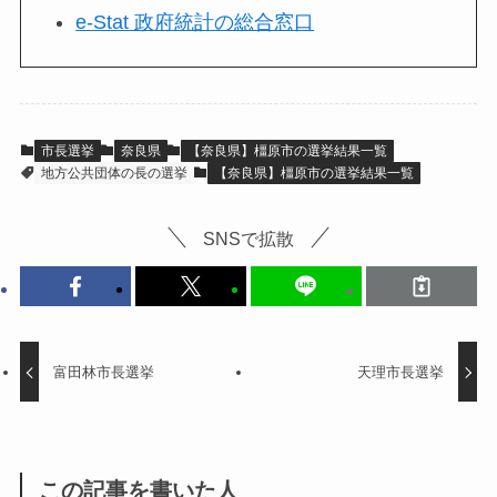
e-Stat 政府統計の総合窓口
市長選挙
奈良県
【奈良県】橿原市の選挙結果一覧
地方公共団体の長の選挙
【奈良県】橿原市の選挙結果一覧
SNSで拡散
富田林市長選挙
天理市長選挙
この記事を書いた人