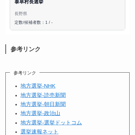
泰阜村長選挙
長野県
定数/候補者数：1 / -
参考リンク
参考リンク
地方選挙-NHK
地方選挙-読売新聞
地方選挙-朝日新聞
地方選挙-政治山
地方選挙-選挙ドットコム
選挙速報ネット