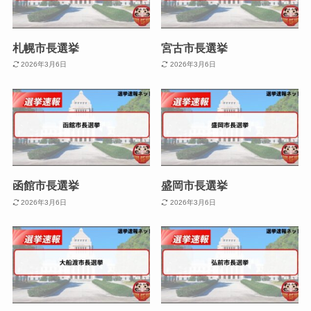
札幌市長選挙
宮古市長選挙
2026年3月6日
2026年3月6日
函館市長選挙
盛岡市長選挙
2026年3月6日
2026年3月6日