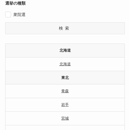
選挙の種類
衆院選
検索
北海道
北海道
東北
青森
岩手
宮城