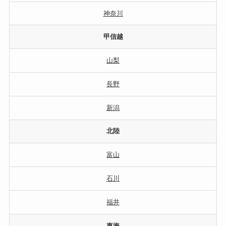
神奈川
甲信越
山梨
長野
新潟
北陸
富山
石川
福井
東海