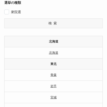
選挙の種類
衆院選
検索
北海道
北海道
東北
青森
岩手
宮城