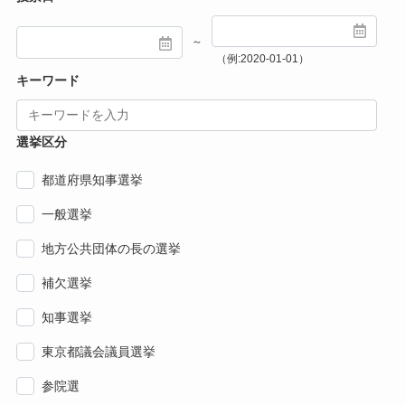
～
（例:2020-01-01）
キーワード
選挙区分
都道府県知事選挙
一般選挙
地方公共団体の長の選挙
補欠選挙
知事選挙
東京都議会議員選挙
参院選