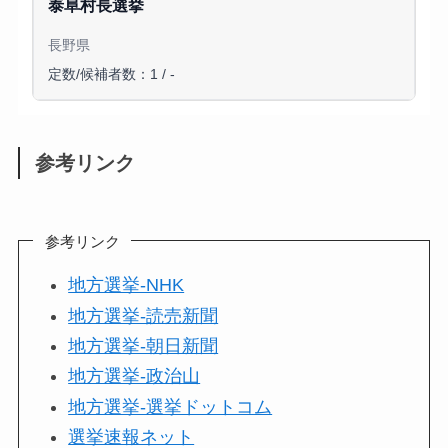
泰阜村長選挙
長野県
定数/候補者数：1 / -
参考リンク
参考リンク
地方選挙-NHK
地方選挙-読売新聞
地方選挙-朝日新聞
地方選挙-政治山
地方選挙-選挙ドットコム
選挙速報ネット