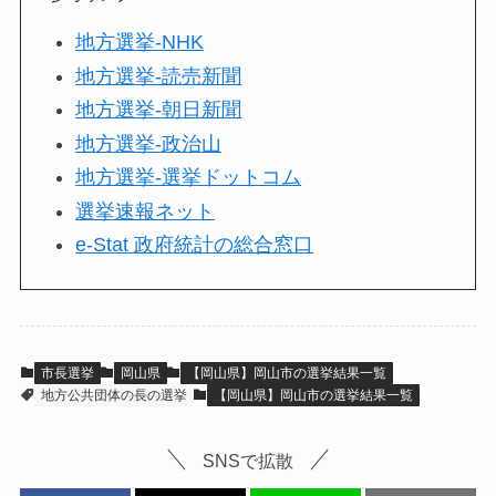
地方選挙-NHK
地方選挙-読売新聞
地方選挙-朝日新聞
地方選挙-政治山
地方選挙-選挙ドットコム
選挙速報ネット
e-Stat 政府統計の総合窓口
市長選挙
岡山県
【岡山県】岡山市の選挙結果一覧
地方公共団体の長の選挙
【岡山県】岡山市の選挙結果一覧
SNSで拡散