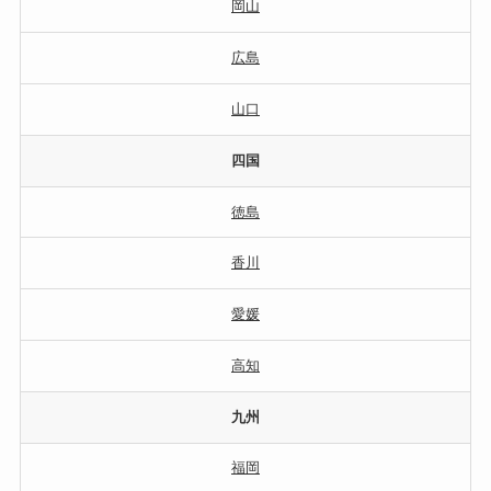
岡山
広島
山口
四国
徳島
香川
愛媛
高知
九州
福岡