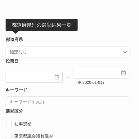
都道府県別の選挙結果一覧
都道府県
投票日
～
（例:2020-01-01）
キーワード
選挙区分
知事選挙
東京都議会議員選挙