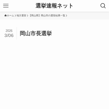
選挙速報ネット
ホーム
地方選挙
【岡山県】岡山市の選挙結果一覧
2026
岡山市長選挙
3/06