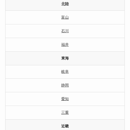
北陸
富山
石川
福井
東海
岐阜
静岡
愛知
三重
近畿