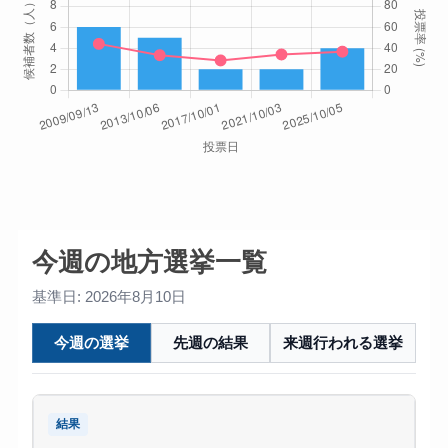
今週の地方選挙一覧
基準日: 2026年8月10日
今週の選挙
先週の結果
来週行われる選挙
結果