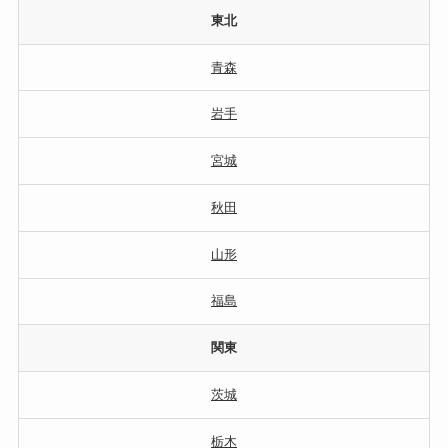
東北
青森
岩手
宮城
秋田
山形
福島
関東
茨城
栃木