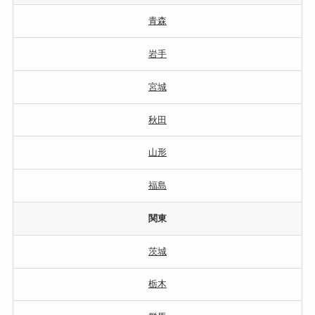
青森
岩手
宮城
秋田
山形
福島
関東
茨城
栃木