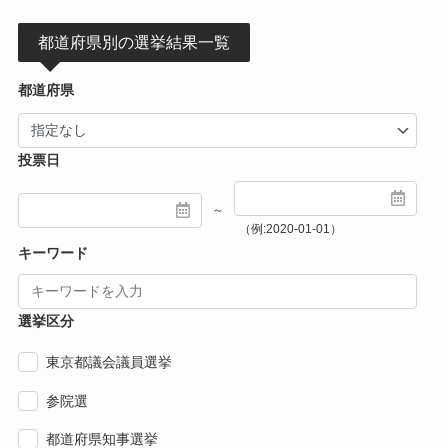
都道府県別の選挙結果一覧
都道府県
投票日
～
（例:2020-01-01）
キーワード
選挙区分
東京都議会議員選挙
参院選
都道府県知事選挙