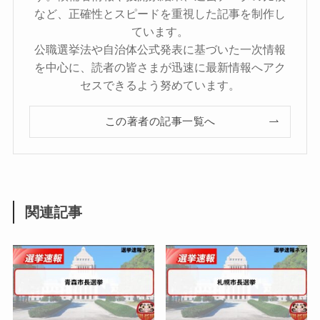
など、正確性とスピードを重視した記事を制作し
ています。
公職選挙法や自治体公式発表に基づいた一次情報
を中心に、読者の皆さまが迅速に最新情報へアク
セスできるよう努めています。
この著者の記事一覧へ
関連記事