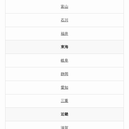
富山
石川
福井
東海
岐阜
静岡
愛知
三重
近畿
滋賀