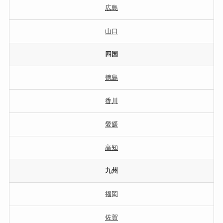
広島
山口
四国
徳島
香川
愛媛
高知
九州
福岡
佐賀