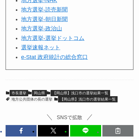
地方選挙-NHK
地方選挙-読売新聞
地方選挙-朝日新聞
地方選挙-政治山
地方選挙-選挙ドットコム
選挙速報ネット
e-Stat 政府統計の総合窓口
市長選挙
岡山県
【岡山県】浅口市の選挙結果一覧
地方公共団体の長の選挙
【岡山県】浅口市の選挙結果一覧
SNSで拡散