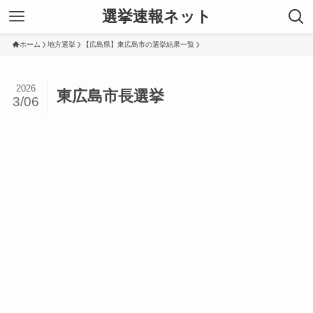
選挙速報ネット
ホーム
地方選挙
【広島県】東広島市の選挙結果一覧
2026
東広島市長選挙
3/06