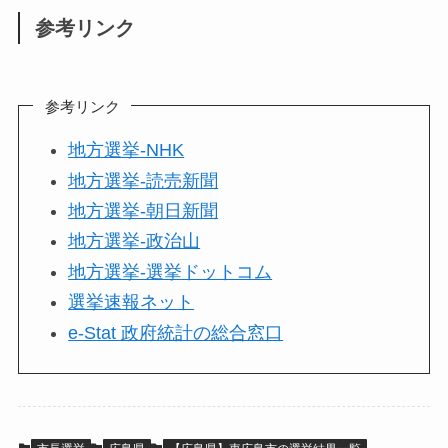
参考リンク
参考リンク
地方選挙-NHK
地方選挙-読売新聞
地方選挙-朝日新聞
地方選挙-政治山
地方選挙-選挙ドットコム
選挙速報ネット
e-Stat 政府統計の総合窓口