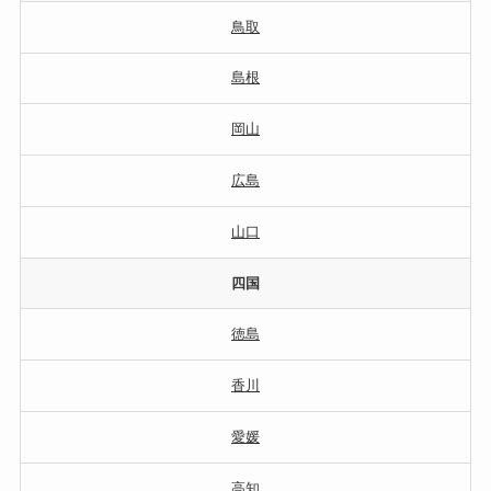
鳥取
島根
岡山
広島
山口
四国
徳島
香川
愛媛
高知