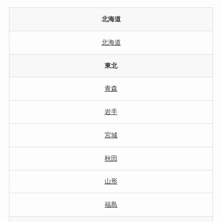
北海道
北海道
東北
青森
岩手
宮城
秋田
山形
福島