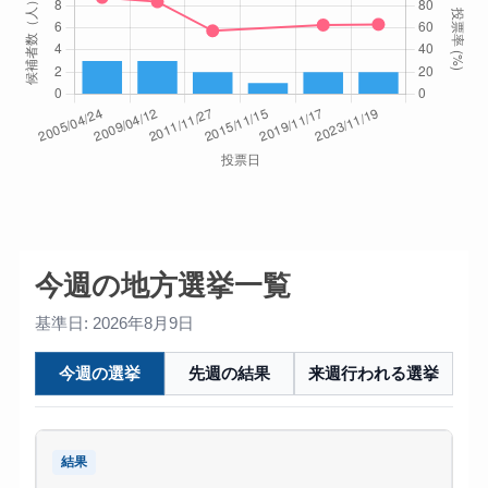
今週の地方選挙一覧
基準日: 2026年8月9日
今週の選挙
先週の結果
来週行われる選挙
結果