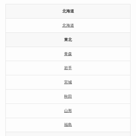
北海道
北海道
東北
青森
岩手
宮城
秋田
山形
福島