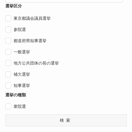
選挙区分
東京都議会議員選挙
参院選
都道府県知事選挙
一般選挙
地方公共団体の長の選挙
補欠選挙
知事選挙
選挙の種類
衆院選
検索