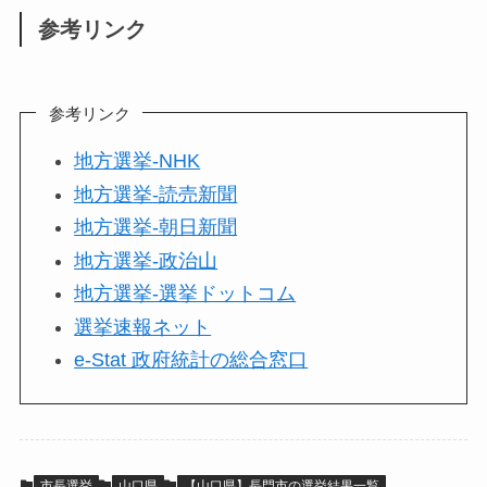
参考リンク
参考リンク
地方選挙-NHK
地方選挙-読売新聞
地方選挙-朝日新聞
地方選挙-政治山
地方選挙-選挙ドットコム
選挙速報ネット
e-Stat 政府統計の総合窓口
市長選挙
山口県
【山口県】長門市の選挙結果一覧