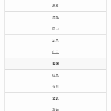
鳥取
島根
岡山
広島
山口
四国
徳島
香川
愛媛
高知