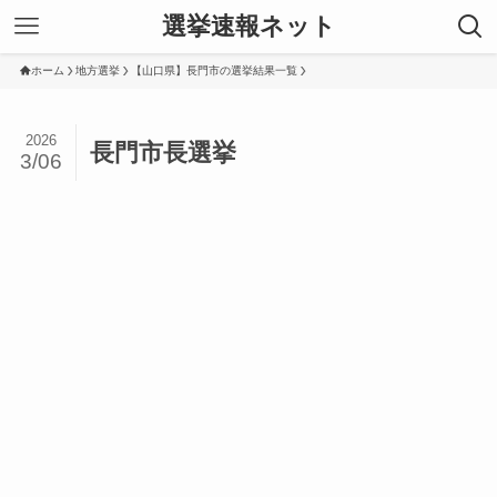
選挙速報ネット
ホーム
地方選挙
【山口県】長門市の選挙結果一覧
2026
長門市長選挙
3/06