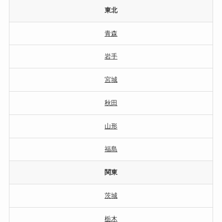
東北
青森
岩手
宮城
秋田
山形
福島
関東
茨城
栃木