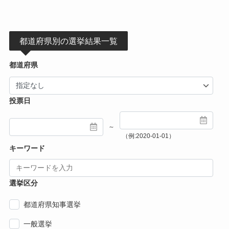
都道府県別の選挙結果一覧
都道府県
投票日
～
（例:2020-01-01）
キーワード
選挙区分
都道府県知事選挙
一般選挙