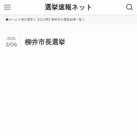
選挙速報ネット
ホーム
地方選挙
【山口県】柳井市の選挙結果一覧
2026
柳井市長選挙
3/06