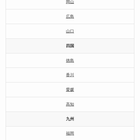
岡山
広島
山口
四国
徳島
香川
愛媛
高知
九州
福岡