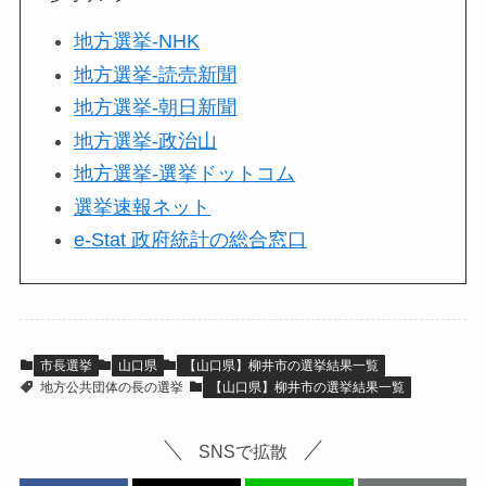
地方選挙-NHK
地方選挙-読売新聞
地方選挙-朝日新聞
地方選挙-政治山
地方選挙-選挙ドットコム
選挙速報ネット
e-Stat 政府統計の総合窓口
市長選挙
山口県
【山口県】柳井市の選挙結果一覧
地方公共団体の長の選挙
【山口県】柳井市の選挙結果一覧
SNSで拡散