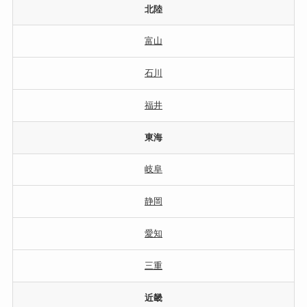
北陸
富山
石川
福井
東海
岐阜
静岡
愛知
三重
近畿