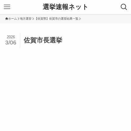
選挙速報ネット
ホーム
地方選挙
【佐賀県】佐賀市の選挙結果一覧
2026
佐賀市長選挙
3/06