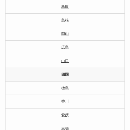
鳥取
島根
岡山
広島
山口
四国
徳島
香川
愛媛
高知