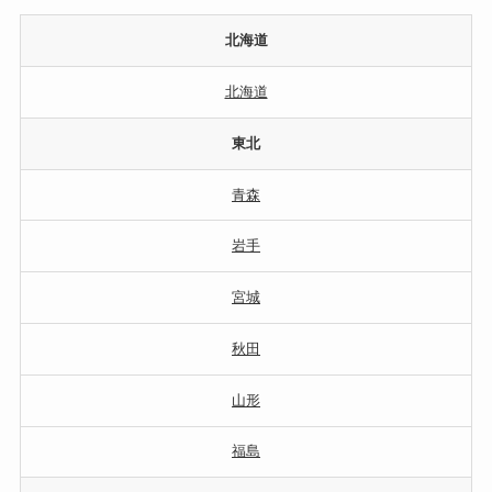
北海道
北海道
東北
青森
岩手
宮城
秋田
山形
福島