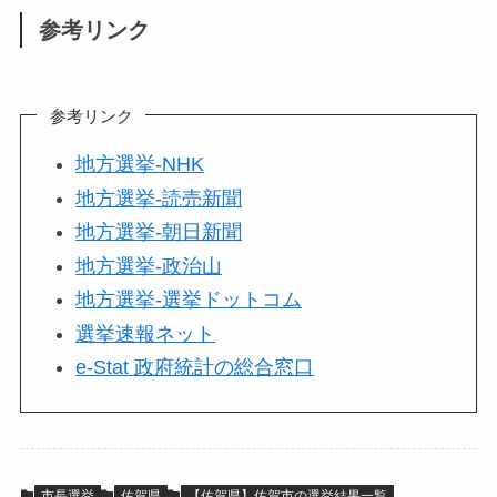
参考リンク
参考リンク
地方選挙-NHK
地方選挙-読売新聞
地方選挙-朝日新聞
地方選挙-政治山
地方選挙-選挙ドットコム
選挙速報ネット
e-Stat 政府統計の総合窓口
市長選挙
佐賀県
【佐賀県】佐賀市の選挙結果一覧