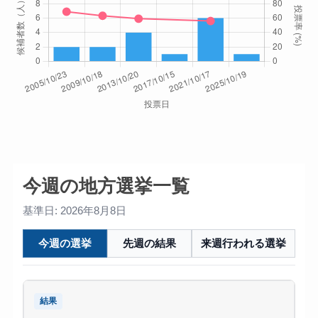
今週の地方選挙一覧
基準日: 2026年8月8日
今週の選挙
先週の結果
来週行われる選挙
結果