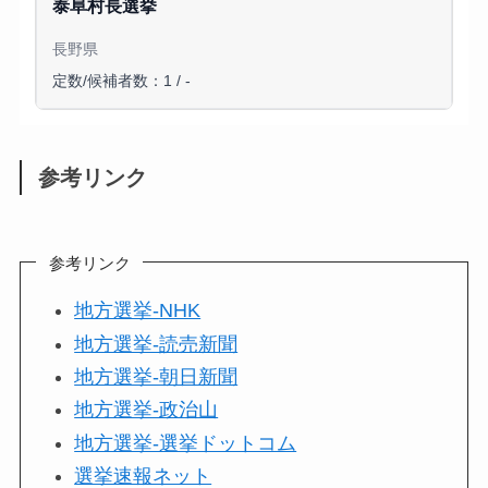
泰阜村長選挙
長野県
定数/候補者数：1 / -
参考リンク
参考リンク
地方選挙-NHK
地方選挙-読売新聞
地方選挙-朝日新聞
地方選挙-政治山
地方選挙-選挙ドットコム
選挙速報ネット