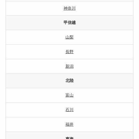
神奈川
甲信越
山梨
長野
新潟
北陸
富山
石川
福井
東海