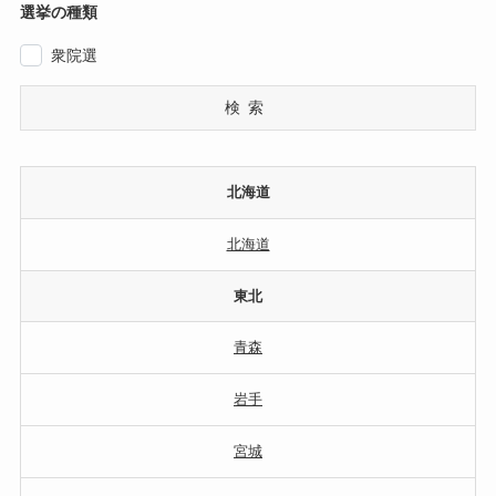
選挙の種類
衆院選
検索
北海道
北海道
東北
青森
岩手
宮城