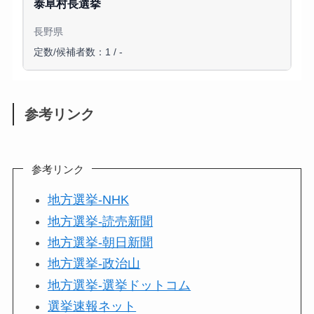
泰阜村長選挙
長野県
定数/候補者数：1 / -
参考リンク
参考リンク
地方選挙-NHK
地方選挙-読売新聞
地方選挙-朝日新聞
地方選挙-政治山
地方選挙-選挙ドットコム
選挙速報ネット