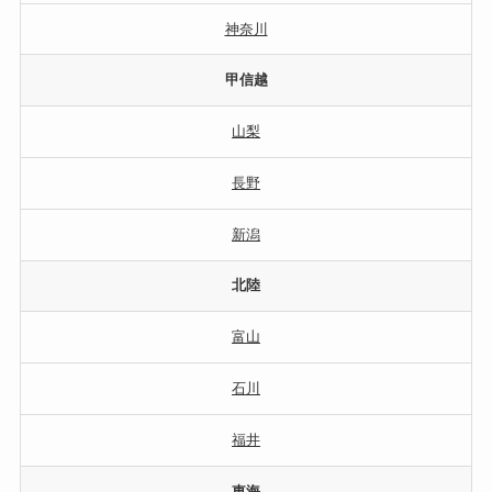
神奈川
甲信越
山梨
長野
新潟
北陸
富山
石川
福井
東海