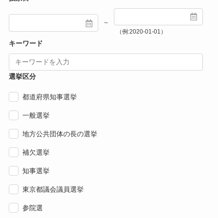
～
（例:2020-01-01）
キーワード
選挙区分
都道府県知事選挙
一般選挙
地方公共団体の長の選挙
補欠選挙
知事選挙
東京都議会議員選挙
参院選