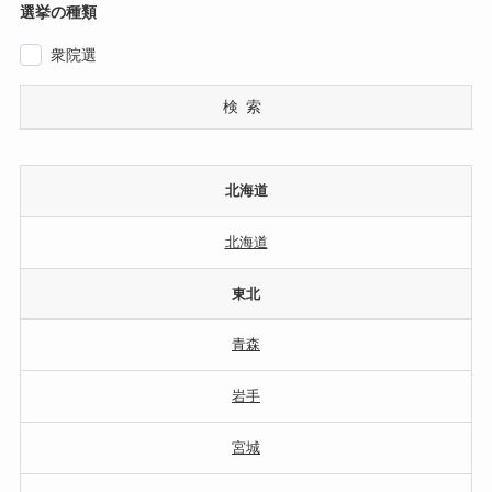
選挙の種類
衆院選
検索
北海道
北海道
東北
青森
岩手
宮城