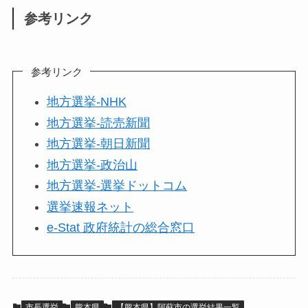
参考リンク
参考リンク
地方選挙-NHK
地方選挙-読売新聞
地方選挙-朝日新聞
地方選挙-政治山
地方選挙-選挙ドットコム
選挙速報ネット
e-Stat 政府統計の総合窓口
市長選挙
熊本県
【熊本県】阿蘇市の選挙結果一覧