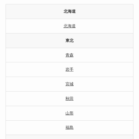
北海道
北海道
東北
青森
岩手
宮城
秋田
山形
福島