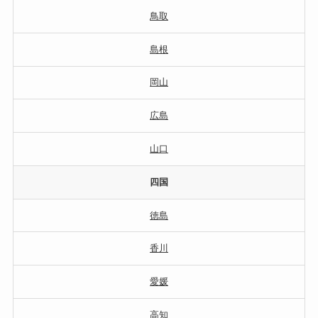
鳥取
島根
岡山
広島
山口
四国
徳島
香川
愛媛
高知