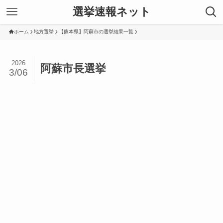
選挙速報ネット
ホーム
地方選挙
【熊本県】阿蘇市の選挙結果一覧
2026
阿蘇市長選挙
3/06