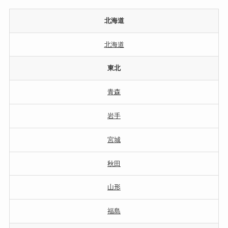
北海道
北海道
東北
青森
岩手
宮城
秋田
山形
福島