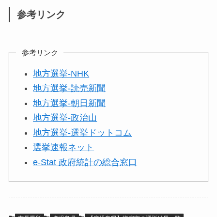
参考リンク
参考リンク
地方選挙-NHK
地方選挙-読売新聞
地方選挙-朝日新聞
地方選挙-政治山
地方選挙-選挙ドットコム
選挙速報ネット
e-Stat 政府統計の総合窓口