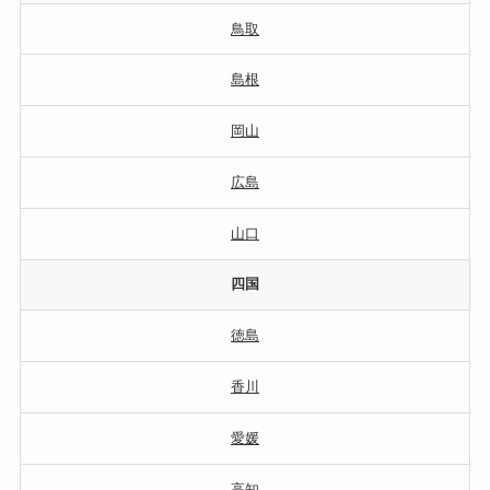
鳥取
島根
岡山
広島
山口
四国
徳島
香川
愛媛
高知