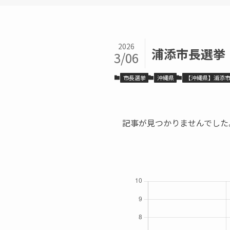
2026
浦添市長選挙
3/06
市長選挙
沖縄県
【沖縄県】浦添
記事が見つかりませんでした