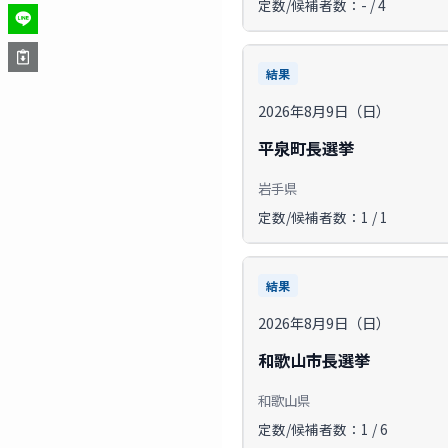
定数/候補者数：- / 4
結果
2026年8月9日（日）
平泉町長選挙
岩手県
定数/候補者数：1 / 1
結果
2026年8月9日（日）
和歌山市長選挙
和歌山県
定数/候補者数：1 / 6