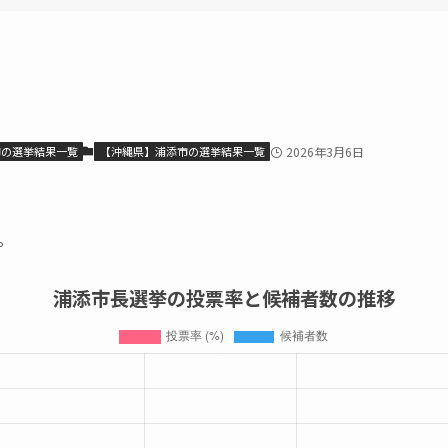
市の選挙結果一覧
【沖縄県】浦添市の選挙結果一覧
2026年3月6日
。
浦添市長選挙の投票率と候補者数の推移