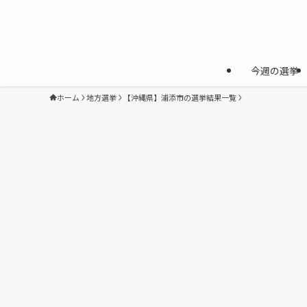
今週の選挙
ホーム
地方選挙
【沖縄県】浦添市の選挙結果一覧