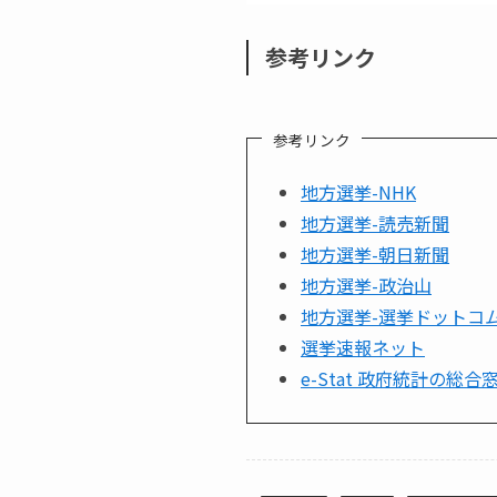
参考リンク
参考リンク
地方選挙-NHK
地方選挙-読売新聞
地方選挙-朝日新聞
地方選挙-政治山
地方選挙-選挙ドットコ
選挙速報ネット
e-Stat 政府統計の総合