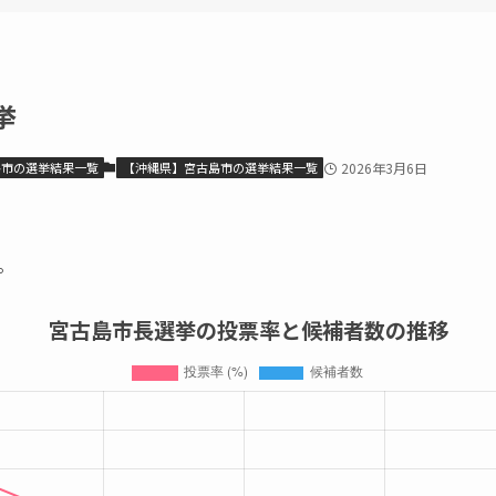
挙
島市の選挙結果一覧
【沖縄県】宮古島市の選挙結果一覧
2026年3月6日
。
宮古島市長選挙の投票率と候補者数の推移