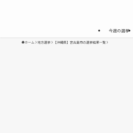
今週の選挙
ホーム
地方選挙
【沖縄県】宮古島市の選挙結果一覧