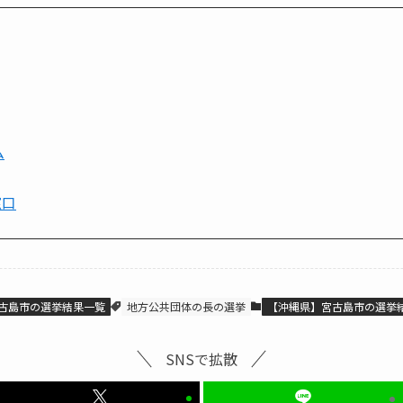
ム
窓口
古島市の選挙結果一覧
地方公共団体の長の選挙
【沖縄県】宮古島市の選挙
SNSで拡散