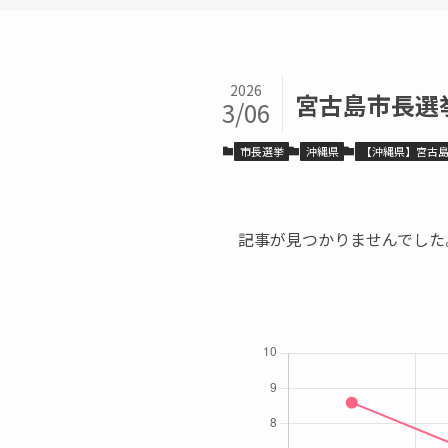
2026
宮古島市長選
3/06
市長選挙
沖縄県
【沖縄県】宮古
記事が見つかりませんでした