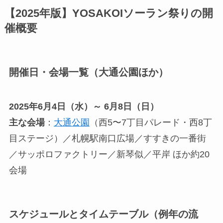
【2025年版】YOSAKOIソーラン祭りの開
催概要
開催日・会場一覧（大通公園ほか）
2025年6月4日（水）～ 6月8日（日）
主な会場
：
大通公園
（西5〜7丁目パレード・西8丁
目ステージ）／札幌駅南口広場／すすきの一番街
／サッポロファクトリー／新琴似／平岸 ほか約20
会場
スケジュールとタイムテーブル（例年の流