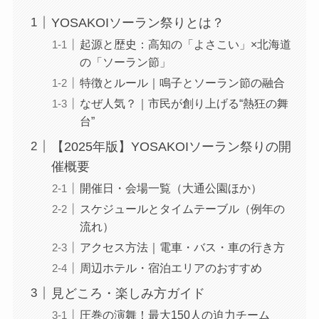
YOSAKOIソーラン祭りとは？
起源と歴史：高知の「よさこい」×北海道
の「ソーラン節」
特徴とルール｜鳴子とソーラン節の融合
なぜ人気？｜市民が創り上げる“熱狂の舞
台”
【2025年版】YOSAKOIソーラン祭りの開
催概要
開催日・会場一覧（大通公園ほか）
スケジュールとタイムテーブル（例年の
流れ）
アクセス方法｜電車・バス・車の行き方
周辺ホテル・宿泊エリアのおすすめ
見どころ・楽しみ方ガイド
圧巻の演舞！最大150人の迫力チーム