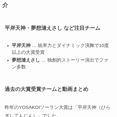
介
平岸天神・夢想漣えさし など注目チーム
平岸天神
… 統率力とダイナミック演舞で10度
以上の大賞受賞
夢想漣えさし
… 独創的ストーリー演出でファ
ン多数
過去の大賞受賞チームと動画まとめ
昨年のYOSAKOIソーラン大賞は「平岸天神（ひら
ぎしてんじん）」でした。