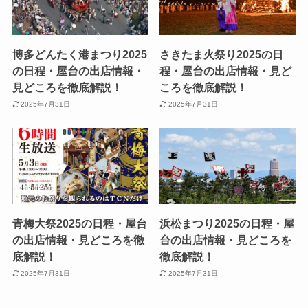
博多どんたく港まつり2025
さきたま火祭り2025の日
の日程・屋台の出店情報・
程・屋台の出店情報・見ど
見どころを徹底解説！
ころを徹底解説！
2025年7月31日
2025年7月31日
青梅大祭2025の日程・屋台
浜松まつり2025の日程・屋
の出店情報・見どころを徹
台の出店情報・見どころを
底解説！
徹底解説！
2025年7月31日
2025年7月31日