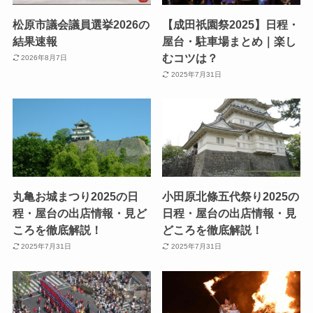
松原市議会議員選挙2026の
【成田祇園祭2025】日程・
結果速報
屋台・駐車場まとめ｜楽し
むコツは？
2026年8月7日
2025年7月31日
丸亀お城まつり2025の日
小田原北條五代祭り2025の
程・屋台の出店情報・見ど
日程・屋台の出店情報・見
ころを徹底解説！
どころを徹底解説！
2025年7月31日
2025年7月31日