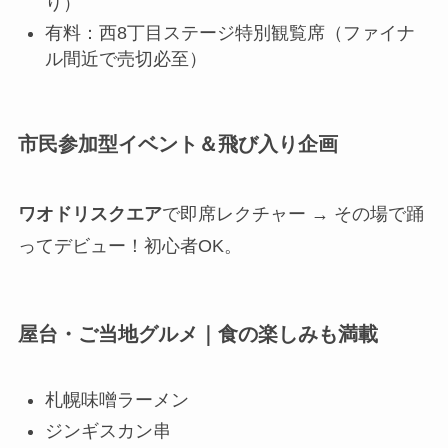
り）
有料：西8丁目ステージ特別観覧席（ファイナ
ル間近で売切必至）
市民参加型イベント＆飛び入り企画
ワオドリスクエア
で即席レクチャー → その場で踊
ってデビュー！初心者OK。
屋台・ご当地グルメ｜食の楽しみも満載
札幌味噌ラーメン
ジンギスカン串