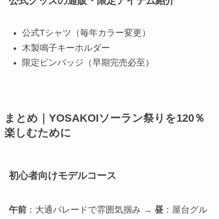
公式グッズの通販・限定アイテム紹介
公式Tシャツ（毎年カラー変更）
木製鳴子キーホルダー
限定ピンバッジ（早期完売必至）
まとめ｜YOSAKOIソーラン祭りを120％
楽しむために
初心者向けモデルコース
午前
：大通パレードで雰囲気掴み →
昼
：屋台グル