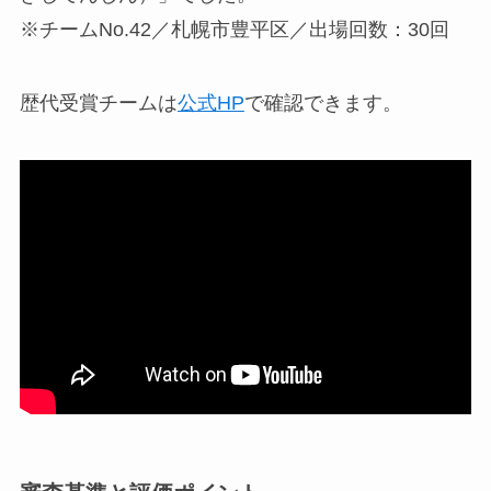
※チームNo.42／札幌市豊平区／出場回数：30回
歴代受賞チームは
公式HP
で確認できます。