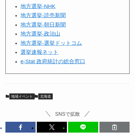
地方選挙-NHK
地方選挙-読売新聞
地方選挙-朝日新聞
地方選挙-政治山
地方選挙-選挙ドットコム
選挙速報ネット
e-Stat 政府統計の総合窓口
地域イベント
北海道
SNSで拡散