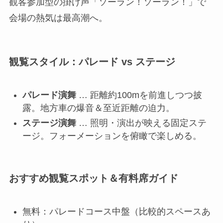
観客参加型の掛け声「ソーラン！ソーラン！」で
会場の熱気は最高潮へ。
観覧スタイル：パレード vs ステージ
パレード演舞
… 距離約100mを前進しつつ披
露。地方車の爆音＆至近距離の迫力。
ステージ演舞
… 照明・演出が映える固定ステ
ージ。フォーメーションを俯瞰で楽しめる。
おすすめ観覧スポット＆有料席ガイド
無料：パレードコース中盤（比較的スペースあ