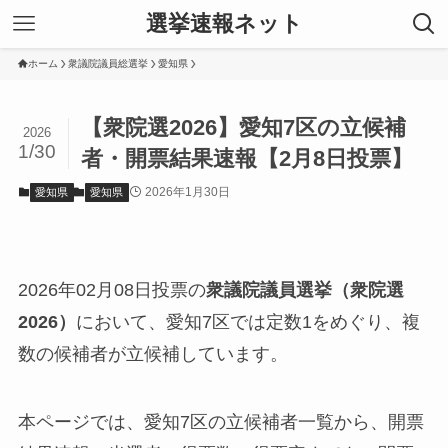
選挙速報ネット
ホーム
衆議院議員総選挙
愛知県
【衆院選2026】愛知7区の立候補
2026
1/30
者・開票結果速報【2月8日投票】
2026年1月30日
愛知県
愛知県
2026年02月08日投票の
衆議院議員選挙（衆院選
2026）
において、愛知7区では定数1をめぐり、複
数の候補者が立候補しています。
本ページでは、愛知7区の立候補者一覧から、開票