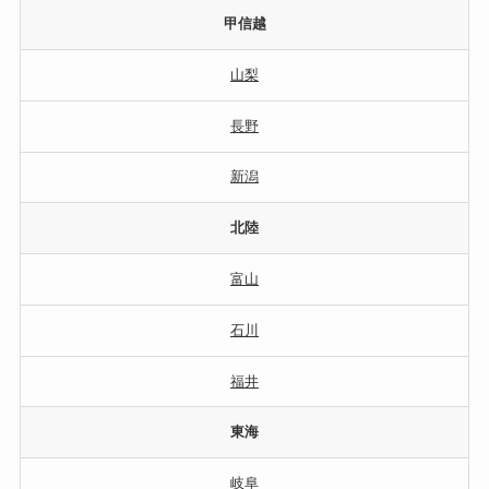
甲信越
山梨
長野
新潟
北陸
富山
石川
福井
東海
岐阜