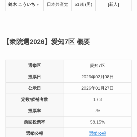
鈴木 こういち
日本共産党
51歳 (男)
[新人]
▼
【衆院選2026】愛知7区
概要
選挙区
愛知7区
投票日
2026年02月08日
公示日
2026年01月27日
定数/候補者数
1 / 3
投票率
-%
前回投票率
58.15%
選挙公報
選挙公報