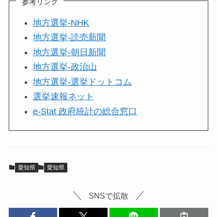
参考リンク
地方選挙-NHK
地方選挙-読売新聞
地方選挙-朝日新聞
地方選挙-政治山
地方選挙-選挙ドットコム
選挙速報ネット
e-Stat 政府統計の総合窓口
愛知県
愛知県
SNSで拡散