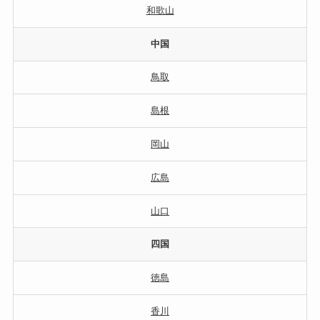
和歌山
中国
鳥取
島根
岡山
広島
山口
四国
徳島
香川