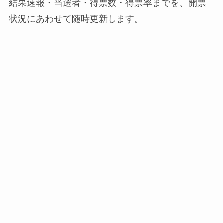
結果速報・当選者・得票数・得票率までを、開票
状況にあわせて随時更新します。