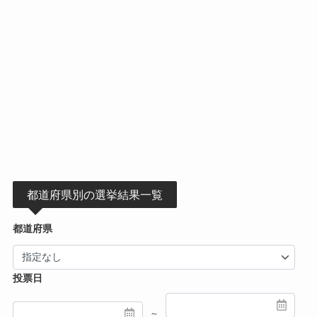
都道府県別の選挙結果一覧
都道府県
投票日
～