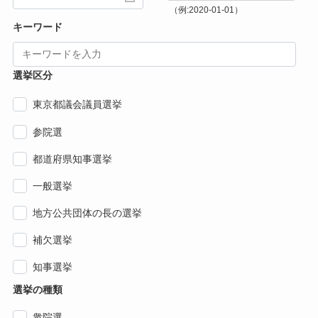
（例:2020-01-01）
キーワード
選挙区分
東京都議会議員選挙
参院選
都道府県知事選挙
一般選挙
地方公共団体の長の選挙
補欠選挙
知事選挙
選挙の種類
衆院選