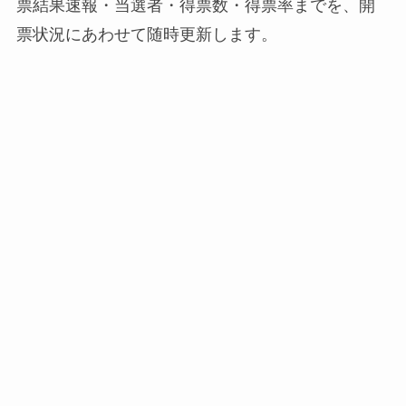
票結果速報・当選者・得票数・得票率までを、開
票状況にあわせて随時更新します。