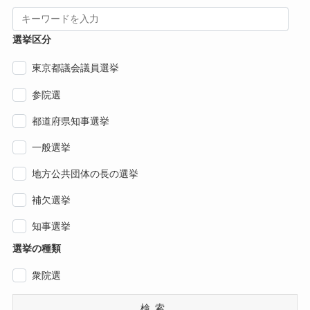
選挙区分
東京都議会議員選挙
参院選
都道府県知事選挙
一般選挙
地方公共団体の長の選挙
補欠選挙
知事選挙
選挙の種類
衆院選
検索