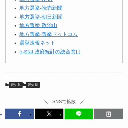
地方選挙-読売新聞
地方選挙-朝日新聞
地方選挙-政治山
地方選挙-選挙ドットコム
選挙速報ネット
e-Stat 政府統計の総合窓口
愛知県
愛知県
SNSで拡散