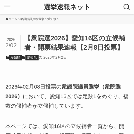
選挙速報ネット
ホーム
衆議院議員総選挙
愛知県
【衆院選2026】愛知16区の立候補
2026
2/02
者・開票結果速報【2月8日投票】
2026年2月2日
愛知県
愛知県
2026年02月08日投票の
衆議院議員選挙（衆院選
2026）
において、愛知16区では定数1をめぐり、複
数の候補者が立候補しています。
本ページでは、愛知16区の立候補者一覧から、開