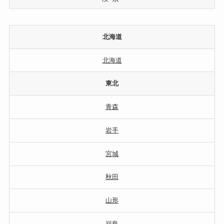
北海道
北海道
東北
青森
岩手
宮城
秋田
山形
福島