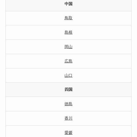
中国
鳥取
島根
岡山
広島
山口
四国
徳島
香川
愛媛