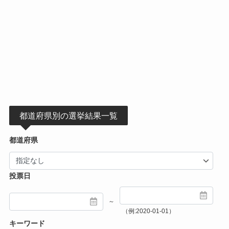
都道府県別の選挙結果一覧
都道府県
投票日
～
（例:2020-01-01）
キーワード